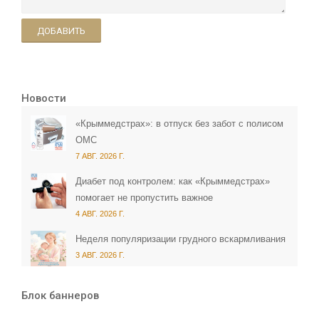
ДОБАВИТЬ
Новости
«Крыммедстрах»: в отпуск без забот с полисом
ОМС
7 АВГ. 2026 Г.
Диабет под контролем: как «Крыммедстрах»
помогает не пропустить важное
4 АВГ. 2026 Г.
Неделя популяризации грудного вскармливания
3 АВГ. 2026 Г.
Блок баннеров