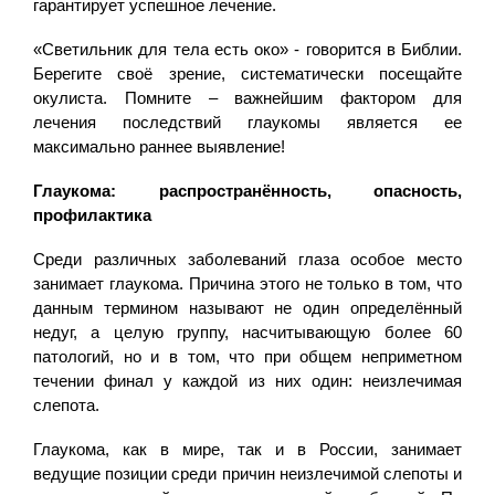
гарантирует успешное лечение.
«Светильник для тела есть око» - говорится в Библии.
Берегите своё зрение, систематически посещайте
окулиста. Помните – важнейшим фактором для
лечения последствий глаукомы является ее
максимально раннее выявление!
Глаукома: распространённость, опасность,
профилактика
Среди различных заболеваний глаза особое место
занимает глаукома. Причина этого не только в том, что
данным термином называют не один определённый
недуг, а целую группу, насчитывающую более 60
патологий, но и в том, что при общем неприметном
течении финал у каждой из них один: неизлечимая
слепота.
Глаукома, как в мире, так и в России, занимает
ведущие позиции среди причин неизлечимой слепоты и