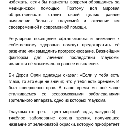
избежать, если бы пациенты вовремя обращались за
медицинской помощью. Поэтому вся мировая
общественность ставит своей целью раннее
выявление больных глаукомой и оказание им
своевременной и современной помощи.
Регулярное посещение офтальмолога и внимание к
собственному здоровью помогут предотвратить её
развитие или замедлить прогрессирование. Важнейшим
фактором для лечения последствий глаукомы
является её максимально раннее выявление.
Би Дорси Орли однажды сказал: «Если у тебя есть
глаза, то это ещё не значит, что у тебя есть зрение». И
был совершенно прав. В наше время мы всё чаще
сталкиваемся со всевозможными заболеваниями
зрительного аппарата, одно из которых глаукома.
Глаукома (от греч. – цвет морской воды, лазурный) –
тяжёлое заболевание органа зрения, получившее
название от зеленоватой окраски, которую приобретает