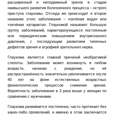
расширенный и неподвижный зрачок в стадии
наивысшего развития болезненного процесса – острого
приступа глаукомы. Отсюда же происходит и второе
название этого заболевания – «зелёная вода» или
«зелёная катаракта». Глаукомой называют большую
группу заболеваний, характеризующихся постоянным
или периодическим повышением внутриглазного
давления, с последующим развитием типичных
дефектов зрения и атрофией зрительного нерва.
Глаукома является главной причиной необратимой
слепоты. Заболевание может возникнуть в любом
возрасте, начиная с рождения, но её
распространённость значительно увеличивается после
40 лет на фоне естественных возрастных
физиологических процессов снижения зрения.
Вероятность заболевания в 3 раза выше у женщин по
сравнению с мужчинами.
Глаукома развивается постепенно, часто протекает без
каких-либо проявлений, и именно в этом заключается