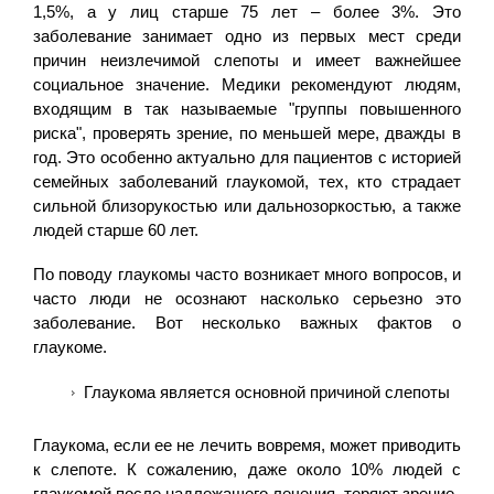
1,5%, а у лиц старше 75 лет – более 3%. Это
заболевание занимает одно из первых мест среди
причин неизлечимой слепоты и имеет важнейшее
социальное значение. Медики рекомендуют людям,
входящим в так называемые "группы повышенного
риска", проверять зрение, по меньшей мере, дважды в
год. Это особенно актуально для пациентов с историей
семейных заболеваний глаукомой, тех, кто страдает
сильной близорукостью или дальнозоркостью, а также
людей старше 60 лет.
По поводу глаукомы часто возникает много вопросов, и
часто люди не осознают насколько серьезно это
заболевание. Вот несколько важных фактов о
глаукоме.
Глаукома является основной причиной слепоты
Глаукома, если ее не лечить вовремя, может приводить
к слепоте. К сожалению, даже около 10% людей с
глаукомой после надлежащего лечения, теряют зрение.