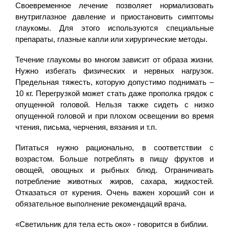
Своевременное лечение позволяет нормализовать
внутриглазное давление и приостановить симптомы
глаукомы. Для этого используются специальные
препараты, глазные капли или хирургические методы.
Течение глаукомы во многом зависит от образа жизни.
Нужно избегать физических и нервных нагрузок.
Предельная тяжесть, которую допустимо поднимать –
10 кг. Перегрузкой может стать даже прополка грядок с
опущенной головой. Нельзя также сидеть с низко
опущенной головой и при плохом освещении во время
чтения, письма, черчения, вязания и т.п.
Питаться нужно рационально, в соответствии с
возрастом. Больше потреблять в пищу фруктов и
овощей, овощных и рыбных блюд. Ограничивать
потребление животных жиров, сахара, жидкостей.
Отказаться от курения. Очень важен хороший сон и
обязательное выполнение рекомендаций врача.
«Светильник для тела есть око» - говорится в библии.