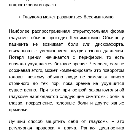
подростковом возрасте.
Глаукома может развиваться бессимптомно
Наиболее распространенная открытоугольная форма
глаукомы обычно проходит бессимптомно. Обычно у
пациента не возникает боли или дискомфорта,
связанного с увеличением внутриглазного давления.
Потеря зрения начинается с периферии, то есть
сначала ухудшается боковое зрение. Человек, сам не
осознавая этого, может компенсировать это поворотом
головы, поэтому обычно люди не замечают ничего
странного до тех пор, пока зрение не ухудшится
существенно. При этом при острой закрытоугольной
глаукоме наблюдаются следующие симптомы: боль в
глазах, покраснение, головные боли и другие явные
признаки.
Лучший способ защитить себя от глаукомы – это
регулярная проверка у врача. Ранняя диагностика