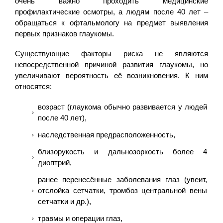
очень важно проходить медицинские
профилактические осмотры, а людям после 40 лет –
обращаться к офтальмологу на предмет выявления
первых признаков глаукомы.
Существующие факторы риска не являются
непосредственной причиной развития глаукомы, но
увеличивают вероятность её возникновения. К ним
относятся:
возраст (глаукома обычно развивается у людей
после 40 лет),
наследственная предрасположенность,
близорукость и дальнозоркость более 4
диоптрий,
ранее перенесённые заболевания глаз (увеит,
отслойка сетчатки, тромбоз центральной вены
сетчатки и др.),
травмы и операции глаз,