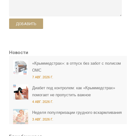
ДОБАВИТЬ
Новости
«Крыммедстрах»: в отпуск без забот с полисом
ОМС
7 АВГ. 2026 Г.
Диабет под контролем: как «Крыммедстрах»
помогает не пропустить важное
4 АВГ. 2026 Г.
Неделя популяризации грудного вскармливания
3 АВГ. 2026 Г.