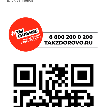
Блок баннеров