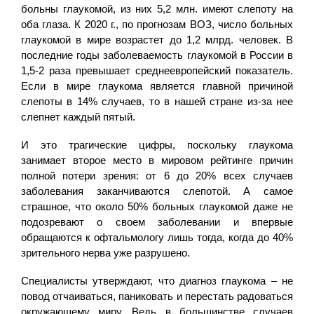
больны глаукомой, из них 5,2 млн. имеют слепоту на
оба глаза. К 2020 г., по прогнозам ВОЗ, число больных
глаукомой в мире возрастет до 1,2 млрд. человек. В
последние годы заболеваемость глаукомой в России в
1,5-2 раза превышает среднеевропейский показатель.
Если в мире глаукома является главной причиной
слепоты в 14% случаев, то в нашей стране из-за нее
слепнет каждый пятый.
И это трагические цифры, поскольку глаукома
занимает второе место в мировом рейтинге причин
полной потери зрения: от 6 до 20% всех случаев
заболевания заканчиваются слепотой. А самое
страшное, что около 50% больных глаукомой даже не
подозревают о своем заболевании и впервые
обращаются к офтальмологу лишь тогда, когда до 40%
зрительного нерва уже разрушено.
Специалисты утверждают, что диагноз глаукома – не
повод отчаиваться, паниковать и перестать радоваться
окружающему миру. Ведь в большинстве случаев