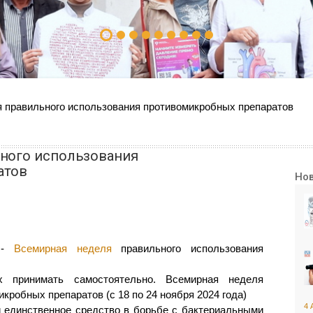
 правильного использования противомикробных препаратов
ного использования
атов
Но
а -
Всемирная неделя
правильного использования
х принимать самостоятельно. Всемирная неделя
кробных препаратов (с 18 по 24 ноября 2024 года)
4 
и единственное средство в борьбе с бактериальными