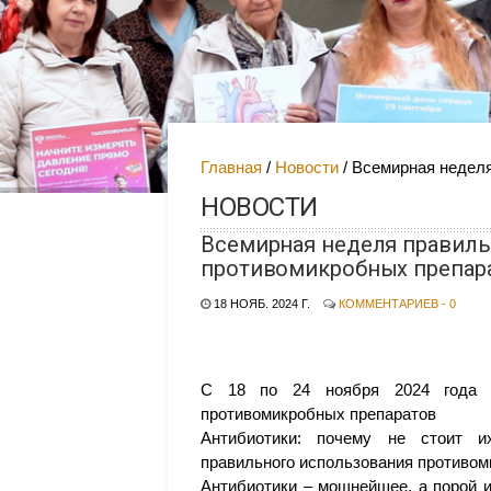
Главная
Новости
Всемирная неделя
НОВОСТИ
Всемирная неделя правиль
противомикробных препар
18 НОЯБ. 2024 Г.
КОММЕНТАРИЕВ - 0
С 18 по 24 ноября 2024 год
противомикробных препаратов
Антибиотики: почему не стоит и
правильного использования противоми
Антибиотики – мощнейшее, а порой 