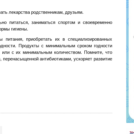
вать лекарства родственникам, друзьям.
ьно питаться, заниматься спортом и своевременно
ормы гигиены.
ы питания, приобретать их в специализированных
годности. Продукты с минимальным сроком годности
в или с их минимальным количеством. Помните, что
, перенасыщенной антибиотиками, ускоряет развитие