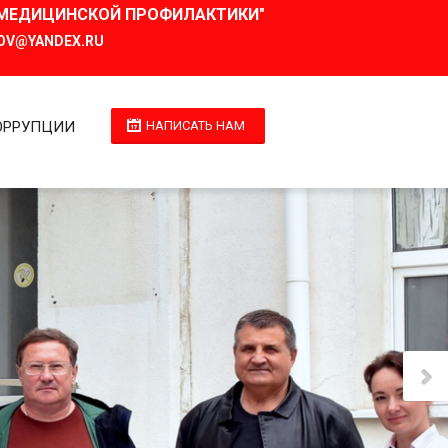
И МЕДИЦИНСКОЙ ПРОФИЛАКТИКИ"
OV@YANDEX.RU
ОРРУПЦИИ
НАПИСАТЬ НАМ