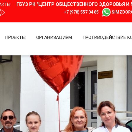
ГБУЗ РК "ЦЕНТР ОБЩЕСТВЕННОГО ЗДОРОВЬЯ 
АКТЫ
+7 (978) 557 04 85
SIMZDOR
ПРОЕКТЫ
ОРГАНИЗАЦИЯМ
ПРОТИВОДЕЙСТВИЕ К