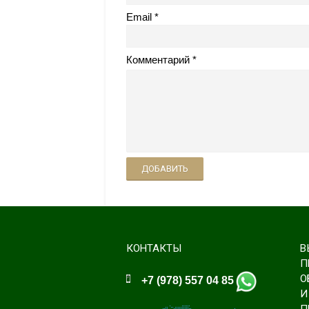
Email
Комментарий
ДОБАВИТЬ
КОНТАКТЫ
В
П
О
+7 (978) 557 04 85
И
П