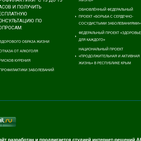
АСОВ И ПОЛУЧИТЬ
ОБНОВЛЁННЫЙ ФЕДЕРАЛЬНЫЙ
ЕСПЛАТНУЮ
ПРОЕКТ «БОРЬБА С СЕРДЕЧНО-
ОНСУЛЬТАЦИЮ ПО
СОСУДИСТЫМИ ЗАБОЛЕВАНИЯМИ»
ОПРОСАМ:
ФЕДЕРАЛЬНЫЙ ПРОЕКТ «ЗДОРОВЬЕ
ДЛЯ КАЖДОГО»
ЗДОРОВОГО ОБРАЗА ЖИЗНИ
НАЦИОНАЛЬНЫЙ ПРОЕКТ
ОТКАЗА ОТ АЛКОГОЛЯ
«ПРОДОЛЖИТЕЛЬНАЯ И АКТИВНАЯ
РИСКОВ КУРЕНИЯ
ЖИЗНЬ» В РЕСПУБЛИКЕ КРЫМ
ПРОФИЛАКТИКИ ЗАБОЛЕВАНИЙ
айт разработан и продвигается студией интернет-решений А