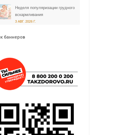
Неделя популяризации грудного
вскармливания
3 АВГ. 2026 Г.
к баннеров