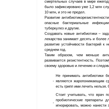
смертельных случаев в мире ежегодн
было зафиксировано уже 1,2 млн слу
10 млн, и это не предел.
Развитие антибиотикорезистентности
опасные бактериальные инфекции
туберкулез и другие.
Создавать новые антибиотики – зад
лекарства занимает десять и более л
развитие устойчивости бактерий к 
среднем год.
Таким образом, чем меньше анти
развивается резистентность. Поэтом
своему здоровью и лечению и следов
Не принимать антибиотики бе
являются жаропонижающим ср
есть грипп ими лечить нельзя.
Стоит учитывать, что врач п
пробиотические препараты д
игнорировать, можно нанести