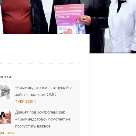
вости
«Крыммедстрах»: в отпуск без
забот с полисом ОМС
7 АВГ. 2026 Г.
Диабет под контролем: как
«Крыммедстрах» помогает не
пропустить важное
АВГ. 2026 Г.