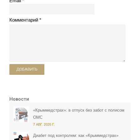
Email
Комментарий
ДОБАВИТЬ
Новости
«Крыммедстрах»: в отпуск без забот с полисом
ОМС
7 АВГ. 2026 Г.
Диабет под контролем: как «Крыммедстрах»