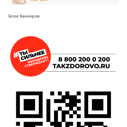
Блок баннеров