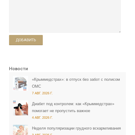
ДОБАВИТЬ
Новости
«Крыммедстрах»: в отпуск без забот с полисом
ОМС
7 АВГ. 2026 Г.
Диабет под контролем: как «Крыммедстрах»
помогает не пропустить важное
4 АВГ. 2026 Г.
Неделя популяризации грудного вскармливания
3 АВГ. 2026 Г.