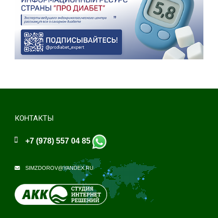
КОНТАКТЫ
+7 (978) 557 04 85
SIMZDOROV@YANDEX.RU