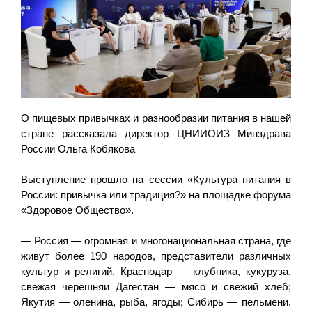
О пищевых привычках и разнообразии питания в нашей
стране рассказала директор ЦНИИОИЗ Минздрава
России Ольга Кобякова
Выступление прошло на сессии «Культура питания в
России: привычка или традиция?» на площадке форума
«Здоровое Общество».
— Россия — огромная и многонациональная страна, где
живут более 190 народов, представители различных
культур и религий. Краснодар — клубника, кукуруза,
свежая черешняи Дагестан — мясо и свежий хлеб;
Якутия — оленина, рыба, ягоды; Сибирь — пельмени.