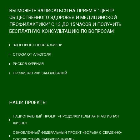
ВЫ МОЖЕТЕ ЗАПИСАТЬСЯ НА ПРИЕМ В "ЦЕНТР
ОБЩЕСТВЕННОГО ЗДОРОВЬЯ И МЕДИЦИНСКОЙ
ПРОФИЛАКТИКИ" С 13 ДО 15 ЧАСОВ И ПОЛУЧИТЬ
БЕСПЛАТНУЮ КОНСУЛЬТАЦИЮ ПО ВОПРОСАМ:
ЗДОРОВОГО ОБРАЗА ЖИЗНИ
ОТКАЗА ОТ АЛКОГОЛЯ
РИСКОВ КУРЕНИЯ
ПРОФИЛАКТИКИ ЗАБОЛЕВАНИЙ
НАШИ ПРОЕКТЫ
НАЦИОНАЛЬНЫЙ ПРОЕКТ «ПРОДОЛЖИТЕЛЬНАЯ И АКТИВНАЯ
ЖИЗНЬ»
ОБНОВЛЁННЫЙ ФЕДЕРАЛЬНЫЙ ПРОЕКТ «БОРЬБА С СЕРДЕЧНО-
СОСУДИСТЫМИ ЗАБОЛЕВАНИЯМИ»