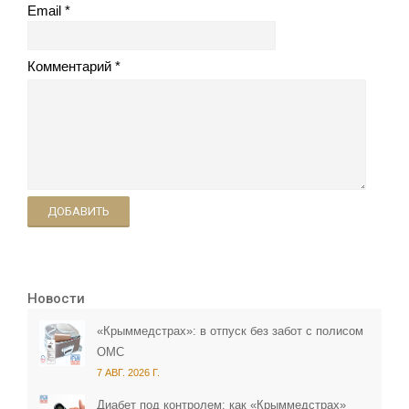
Email
Комментарий
ДОБАВИТЬ
Новости
«Крыммедстрах»: в отпуск без забот с полисом
ОМС
7 АВГ. 2026 Г.
Диабет под контролем: как «Крыммедстрах»