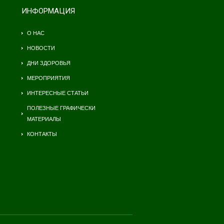
ИНФОРМАЦИЯ
О НАС
НОВОСТИ
ДНИ ЗДОРОВЬЯ
МЕРОПРИЯТИЯ
ИНТЕРЕСНЫЕ СТАТЬИ
ПОЛЕЗНЫЕ ГРАФИЧЕСКИ
МАТЕРИАЛЫ
КОНТАКТЫ