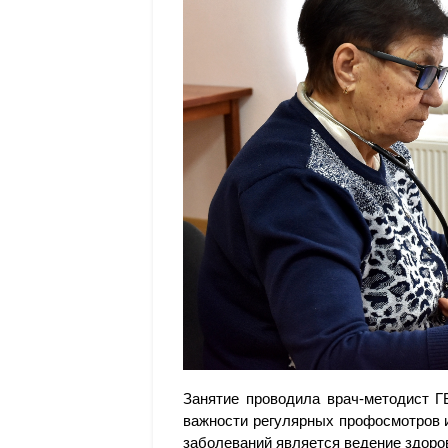
Занятие проводила врач-методист 
важности регулярных профосмотров и
заболеваний является ведение здоров