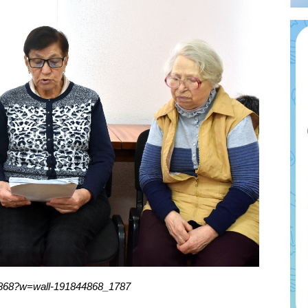
4868?w=wall-191844868_1787