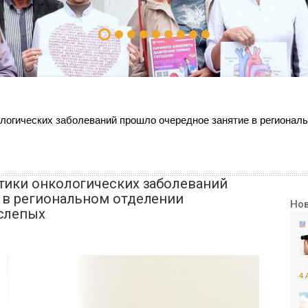
логических заболеваний прошло очередное занятие в регионал
тики онкологических заболеваний
 в региональном отделении
Но
слепых
4 