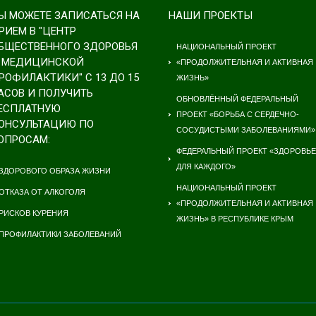
Ы МОЖЕТЕ ЗАПИСАТЬСЯ НА
НАШИ ПРОЕКТЫ
РИЕМ В "ЦЕНТР
БЩЕСТВЕННОГО ЗДОРОВЬЯ
НАЦИОНАЛЬНЫЙ ПРОЕКТ
 МЕДИЦИНСКОЙ
«ПРОДОЛЖИТЕЛЬНАЯ И АКТИВНАЯ
РОФИЛАКТИКИ" С 13 ДО 15
ЖИЗНЬ»
АСОВ И ПОЛУЧИТЬ
ОБНОВЛЁННЫЙ ФЕДЕРАЛЬНЫЙ
ЕСПЛАТНУЮ
ПРОЕКТ «БОРЬБА С СЕРДЕЧНО-
ОНСУЛЬТАЦИЮ ПО
СОСУДИСТЫМИ ЗАБОЛЕВАНИЯМИ»
ОПРОСАМ:
ФЕДЕРАЛЬНЫЙ ПРОЕКТ «ЗДОРОВЬЕ
ДЛЯ КАЖДОГО»
ЗДОРОВОГО ОБРАЗА ЖИЗНИ
НАЦИОНАЛЬНЫЙ ПРОЕКТ
ОТКАЗА ОТ АЛКОГОЛЯ
«ПРОДОЛЖИТЕЛЬНАЯ И АКТИВНАЯ
РИСКОВ КУРЕНИЯ
ЖИЗНЬ» В РЕСПУБЛИКЕ КРЫМ
ПРОФИЛАКТИКИ ЗАБОЛЕВАНИЙ