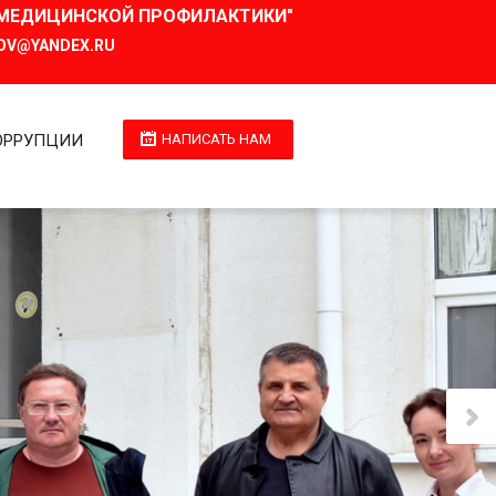
И МЕДИЦИНСКОЙ ПРОФИЛАКТИКИ"
OV@YANDEX.RU
ОРРУПЦИИ
НАПИСАТЬ НАМ