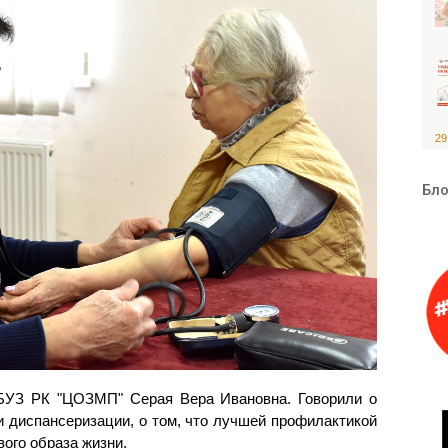
29
Бло
ГБУЗ РК "ЦОЗМП" Серая Вера Ивановна. Говорили о
 диспансеризации, о том, что лучшей профилактикой
ого образа жизни.