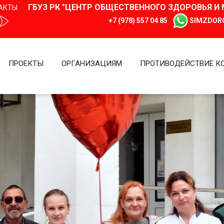
ГБУЗ РК "ЦЕНТР ОБЩЕСТВЕННОГО ЗДОРОВЬЯ 
АКТЫ
+7 (978) 557 04 85
SIMZDOR
ПРОЕКТЫ
ОРГАНИЗАЦИЯМ
ПРОТИВОДЕЙСТВИЕ К