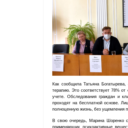
Как сообщила Татьяна Богатырева,
терапию. Это соответствует 78% от
учете. Обследования граждан и кл
проходят на бесплатной основе. Ли
полноценную жизнь, без ущемления п
В свою очередь, Марина Шоренко с
применяющих психоактивные вещес