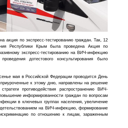
а акция по экспресс-тестированию граждан. Так, 12
ения Республики Крым была проведена Акция по
вазивному экспресс-тестированию на ВИЧ-инфекцию
 проведения дотестового консультирования было
есенье мая в Российской Федерации проводится День
приуроченные к этому дню, направлены на решение
 стратеги противодействия распространению ВИЧ-
повышение информированности граждан по вопросам
фекции в ключевых группах населения, увеличение
идетельствованием на ВИЧ-инфекцию, формирование
искриминацию по отношению к лицам, зараженным