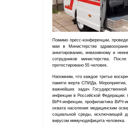
Помимо пресс-конференции, проведен
мая в Министерстве здравоохран
анкетированию, инвазивному и неин
сотрудников министерства. После
протестировано 55 человек.
Напомним, что каждое третье воскр
памяти жертв СПИДа. Мероприятия, 
важнейших задач Государственной
инфекции в Российской Федерации: 
ВИЧ-инфекции, профилактика ВИЧ-ин
охвата населения медицинским осв
социальной среды, исключающей д
вирусом иммунодефицита человека.