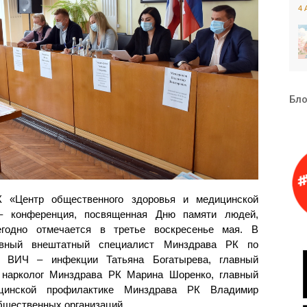
4 
Бло
«Центр общественного здоровья и медицинской
 – конференция, посвященная Дню памяти людей,
одно отмечается в третье воскресенье мая. В
авный внештатный специалист Минздрава РК по
я ВИЧ – инфекции Татьяна Богатырева, главный
 нарколог Минздрава РК Марина Шоренко, главный
цинской профилактике Минздрава РК Владимир
бщественных организаций.