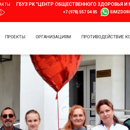
ГБУЗ РК "ЦЕНТР ОБЩЕСТВЕННОГО ЗДОРОВЬЯ 
АКТЫ
+7 (978) 557 04 85
SIMZDOR
ПРОЕКТЫ
ОРГАНИЗАЦИЯМ
ПРОТИВОДЕЙСТВИЕ К