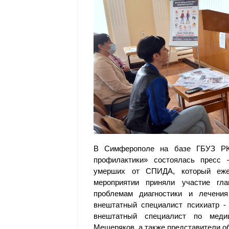
В Симферополе на базе ГБУЗ РК 
профилактики» состоялась пресс
умерших от СПИДА, который ежег
мероприятии приняли участие гл
проблемам диагностики и лечени
внештатный специалист психиатр -
внештатный специалист по меди
Мещеряков, а также представители о