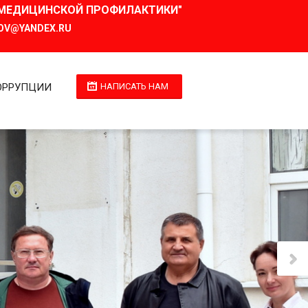
И МЕДИЦИНСКОЙ ПРОФИЛАКТИКИ"
OV@YANDEX.RU
ОРРУПЦИИ
НАПИСАТЬ НАМ