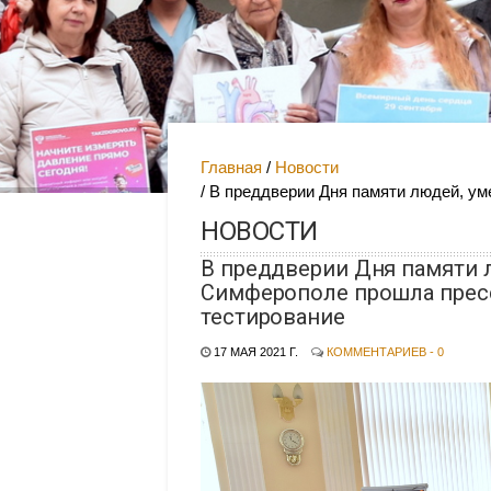
Главная
Новости
В преддверии Дня памяти людей, у
НОВОСТИ
В преддверии Дня памяти 
Симферополе прошла пресс
тестирование
17 МАЯ 2021 Г.
КОММЕНТАРИЕВ - 0