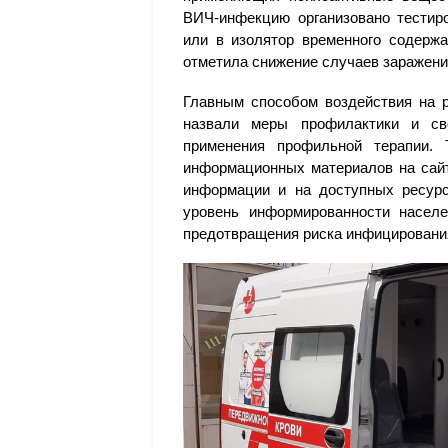
ВИЧ-инфекцию организовано тестир
или в изолятор временного содержа
отметила снижение случаев заражени
Главным способом воздействия на р
назвали меры профилактики и св
применения профильной терапии.
информационных материалов на сайт
информации и на доступных ресур
уровень информированности насел
предотвращения риска инфицировани