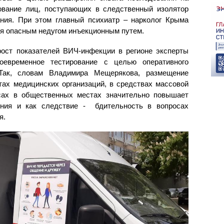
ование лиц, поступающих в следственный изолятор
ния. При этом главный психиатр – нарколог Крыма
я опасным недугом инъекционным путем.
ост показателей ВИЧ-инфекции в регионе эксперты
оевременное тестирование с целью оперативного
 Так, словам Владимира Мещерякова, размещение
ах медицинских организаций, в средствах массовой
сах в общественных местах значительно повышает
ения и как следствие - бдительность в вопросах
я.