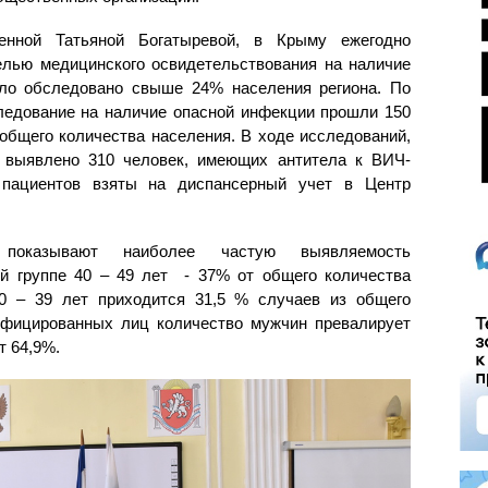
ленной Татьяной Богатыревой, в Крыму ежегодно
елью медицинского освидетельствования на наличие
ыло обследовано свыше 24% населения региона. По
следование на наличие опасной инфекции прошли 150
 общего количества населения. В ходе исследований,
 выявлено 310 человек, имеющих антитела к ВИЧ-
 пациентов взяты на диспансерный учет в Центр
 показывают наиболее частую выявляемость
й группе 40 – 49 лет - 37% от общего количества
30 – 39 лет приходится 31,5 % случаев из общего
нфицированных лиц количество мужчин превалирует
т 64,9%.