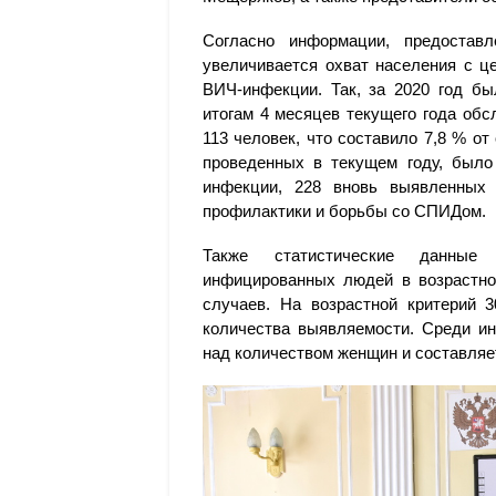
Согласно информации, предостав
увеличивается охват населения с ц
ВИЧ-инфекции. Так, за 2020 год б
итогам 4 месяцев текущего года об
113 человек, что составило 7,8 % от
проведенных в текущем году, было
инфекции, 228 вновь выявленных
профилактики и борьбы со СПИДом.
Также статистические данные
инфицированных людей в возрастно
случаев. На возрастной критерий 
количества выявляемости. Среди и
над количеством женщин и составляе