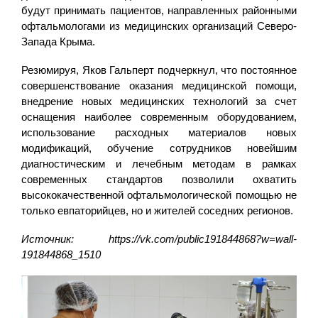
будут принимать пациентов, направленных районными
офтальмологами из медицинских организаций Северо-
Запада Крыма.
Резюмируя, Яков Гальперт подчеркнул, что постоянное
совершенствование оказания медицинской помощи,
внедрение новых медицинских технологий за счет
оснащения наиболее современным оборудованием,
использование расходных материалов новых
модификаций, обучение сотрудников новейшим
диагностическим и лечебным методам в рамках
современных стандартов позволили охватить
высококачественной офтальмологической помощью не
только евпаторийцев, но и жителей соседних регионов.
Источник: https://vk.com/public191844868?w=wall-
191844868_1510