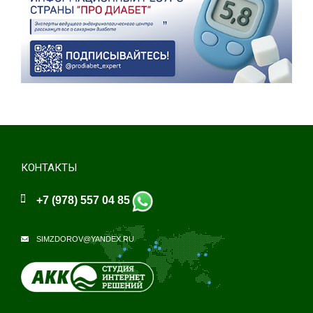
КОНТАКТЫ
+7 (978) 557 04 85
SIMZDOROV@YANDEX.RU