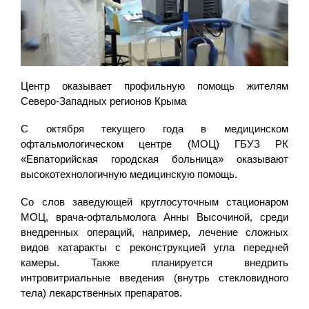
Центр оказывает профильную помощь жителям
Северо-Западных регионов Крыма
С октября текущего года в медицинском
офтальмологическом центре (МОЦ) ГБУЗ РК
«Евпаторийская городская больница» оказывают
высокотехнологичную медицинскую помощь.
Со слов заведующей круглосуточным стационаром
МОЦ, врача-офтальмолога Анны Высочиной, среди
внедренных операций, например, лечение сложных
видов катаракты с реконструкцией угла передней
камеры. Также планируется внедрить
интровитриальные введения (внутрь стекловидного
тела) лекарственных препаратов.