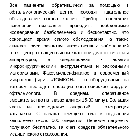
Все пациенты, обратившиеся за помощью в
офтальмологический центр, проходят тщательное
обследование органа зрения. Приборы последних
поколений позволяют проводить необходимые
исследования безболезненно и бесконтактно, что
сокращает время самого обследования, а также
снижает риск развития инфекционных заболеваний
глаз. Центр оснащен высококлассной диагностической
аппаратурой, а операционная - новыми
микрохирургическими инструментами и расходными
материалами. Факоэмульсификатор и современный
микроскоп фирмы «ТОМКОН» - это оборудование, на
котором проводят операции евпаторийские хирурги-
офтальмологи. В среднем, оперативное
вмешательство на глазах длится 15-30 минут. Большая
часть из проводимых операций – экстракция
катаракты. С начала текущего года в отделении
выполнено около 900 операций. Лечение пациенты
получают бесплатно, за счет средств обязательного
медицинского страхования.