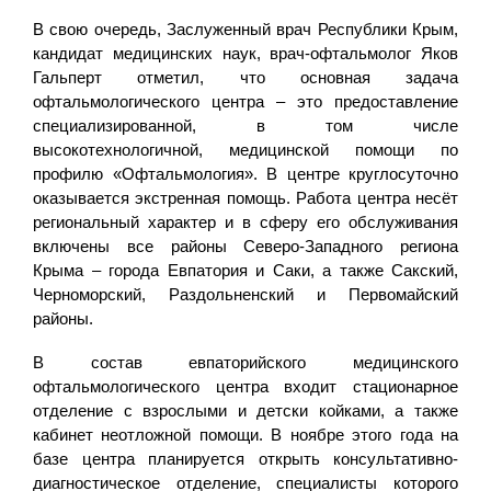
В свою очередь, Заслуженный врач Республики Крым,
кандидат медицинских наук, врач-офтальмолог Яков
Гальперт отметил, что основная задача
офтальмологического центра – это предоставление
специализированной, в том числе
высокотехнологичной, медицинской помощи по
профилю «Офтальмология». В центре круглосуточно
оказывается экстренная помощь. Работа центра несёт
региональный характер и в сферу его обслуживания
включены все районы Северо-Западного региона
Крыма – города Евпатория и Саки, а также Сакский,
Черноморский, Раздольненский и Первомайский
районы.
В состав евпаторийского медицинского
офтальмологического центра входит стационарное
отделение с взрослыми и детски койками, а также
кабинет неотложной помощи. В ноябре этого года на
базе центра планируется открыть консультативно-
диагностическое отделение, специалисты которого