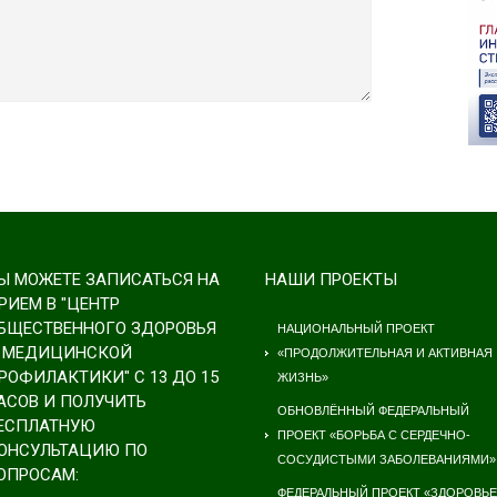
Ы МОЖЕТЕ ЗАПИСАТЬСЯ НА
НАШИ ПРОЕКТЫ
РИЕМ В "ЦЕНТР
БЩЕСТВЕННОГО ЗДОРОВЬЯ
НАЦИОНАЛЬНЫЙ ПРОЕКТ
 МЕДИЦИНСКОЙ
«ПРОДОЛЖИТЕЛЬНАЯ И АКТИВНАЯ
РОФИЛАКТИКИ" С 13 ДО 15
ЖИЗНЬ»
АСОВ И ПОЛУЧИТЬ
ОБНОВЛЁННЫЙ ФЕДЕРАЛЬНЫЙ
ЕСПЛАТНУЮ
ПРОЕКТ «БОРЬБА С СЕРДЕЧНО-
ОНСУЛЬТАЦИЮ ПО
СОСУДИСТЫМИ ЗАБОЛЕВАНИЯМИ»
ОПРОСАМ:
ФЕДЕРАЛЬНЫЙ ПРОЕКТ «ЗДОРОВЬЕ