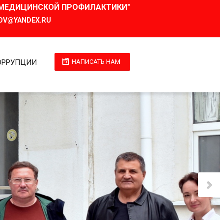
И МЕДИЦИНСКОЙ ПРОФИЛАКТИКИ"
OV@YANDEX.RU
ОРРУПЦИИ
НАПИСАТЬ НАМ