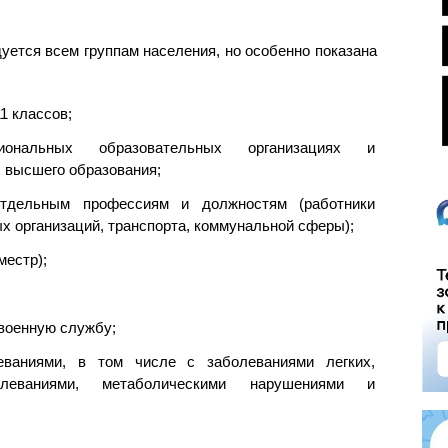
уется всем группам населения, но особенно показана
1 классов;
ональных образовательных организациях и
 высшего образования;
тдельным профессиям и должностям (работники
х организаций, транспорта, коммунальной сферы);
местр);
военную службу;
еваниями, в том числе с заболеваниями легких,
болеваниями, метаболическими нарушениями и