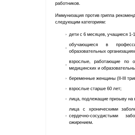
работников.
Иммунизация против гриппа рекоменд
следующим категориям:
дети с 6 месяцев, учащиеся 1-1
обучающиеся в професси
образовательных организациях
взрослые, работающие по о
медицинских и образовательны
беременные женщины (II-III три
взрослые старше 60 лет;
лица, подлежащие призыву на 
лица с хроническими забол
сердечно-сосудистыми за
ожирением.