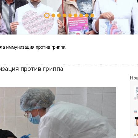
ла иммунизация против гриппа
изация против гриппа
Но
4 