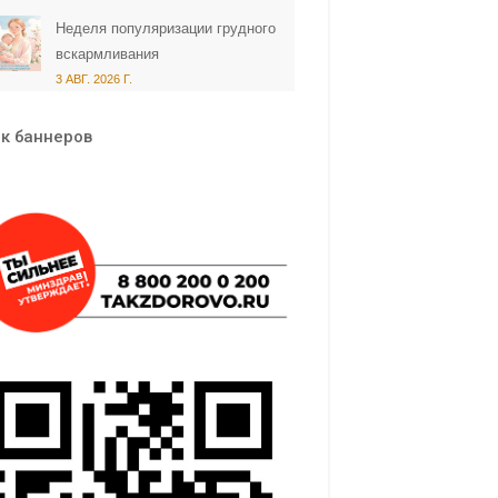
Неделя популяризации грудного
вскармливания
3 АВГ. 2026 Г.
к баннеров