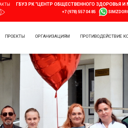
ГБУЗ РК "ЦЕНТР ОБЩЕСТВЕННОГО ЗДОРОВЬЯ 
АКТЫ
+7 (978) 557 04 85
SIMZDOR
ПРОЕКТЫ
ОРГАНИЗАЦИЯМ
ПРОТИВОДЕЙСТВИЕ К