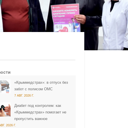
вости
«Крыммедстрах»: в отпуск без
забот с полисом ОМС
7 АВГ. 2026 Г.
Диабет под контролем: как
«Крыммедстрах» помогает не
пропустить важное
АВГ. 2026 Г.