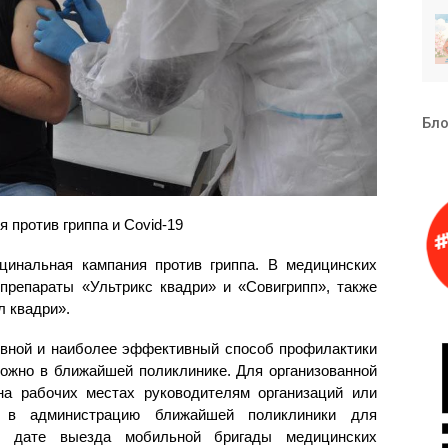
Бло
 против гриппа и Covid-19
цинальная кампания против гриппа. В медицинских
 препараты «Ультрикс квадри» и «Совигрипп», также
л квадри».
новной и наиболее эффективный способ профилактики
ожно в ближайшей поликлинике. Для организованной
на рабочих местах руководителям организаций или
я в администрацию ближайшей поликлиники для
 о дате выезда мобильной бригады медицинских