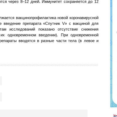
тся через 8–12 дней. Иммунитет сохраняется до 12
лжается вакцинопрофилактика новой коронавирусной
е введение препарата «Спутник V» с вакциной для
атам исследований показано отсутствие снижения
 их одновременном введении). При одновременной
репараты вводятся в разные части тела (в левое и