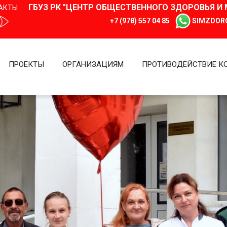
ГБУЗ РК "ЦЕНТР ОБЩЕСТВЕННОГО ЗДОРОВЬЯ 
АКТЫ
+7 (978) 557 04 85
SIMZDOR
ПРОЕКТЫ
ОРГАНИЗАЦИЯМ
ПРОТИВОДЕЙСТВИЕ К