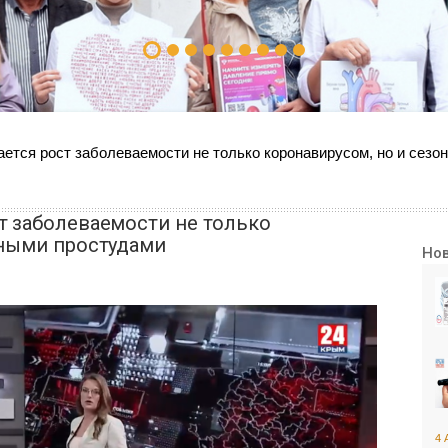
ется рост заболеваемости не только коронавирусом, но и сез
т заболеваемости не только
нными простудами
Но
4 