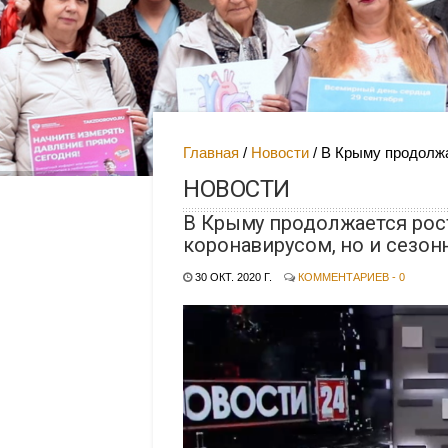
Главная
Новости
В Крыму продолжа
НОВОСТИ
В Крыму продолжается рос
коронавирусом, но и сезо
30 ОКТ. 2020 Г.
КОММЕНТАРИЕВ - 0