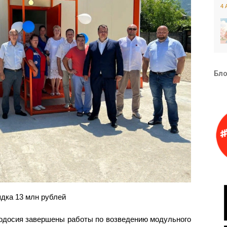
4 
Бло
ядка 13 млн рублей
Феодосия завершены работы по возведению модульного