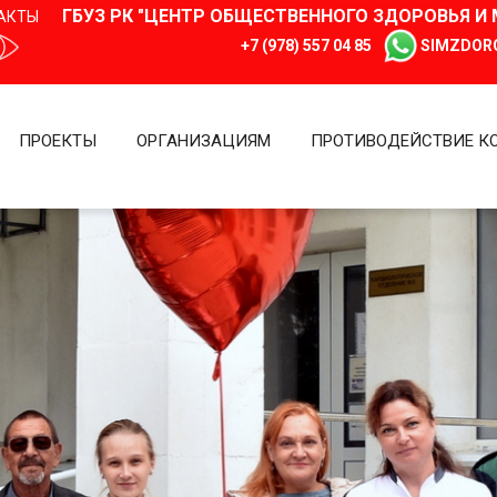
ГБУЗ РК "ЦЕНТР ОБЩЕСТВЕННОГО ЗДОРОВЬЯ 
АКТЫ
+7 (978) 557 04 85
SIMZDOR
ПРОЕКТЫ
ОРГАНИЗАЦИЯМ
ПРОТИВОДЕЙСТВИЕ К