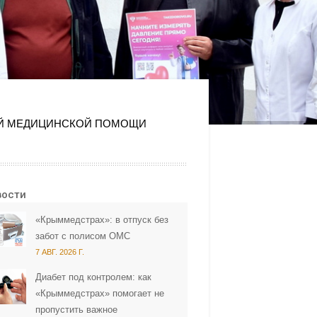
ОЙ МЕДИЦИНСКОЙ ПОМОЩИ
вости
«Крыммедстрах»: в отпуск без
забот с полисом ОМС
7 АВГ. 2026 Г.
Диабет под контролем: как
«Крыммедстрах» помогает не
пропустить важное