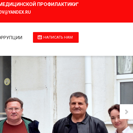
И МЕДИЦИНСКОЙ ПРОФИЛАКТИКИ"
OV@YANDEX.RU
ОРРУПЦИИ
НАПИСАТЬ НАМ