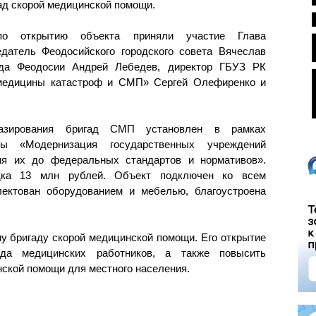
гад скорой медицинской помощи.
по открытию объекта приняли участие Глава
датель Феодосийского городского совета Вячеслав
ода Феодосии Андрей Лебедев, директор ГБУЗ РК
 медицины катастроф и СМП» Сергей Олефиренко и
базирования бригад СМП установлен в рамках
мы «Модернизация государственных учреждений
ия их до федеральных стандартов и нормативов».
дка 13 млн рублей. Объект подключен ко всем
ектован оборудованием и мебелью, благоустроена
 бригаду скорой медицинской помощи. Его открытие
да медицинских работников, а также повысить
нской помощи для местного населения.