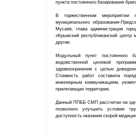
пункта постоянного базирования бри
В торжественном мероприятии 
муниципального образования-Предсе
Мусаев, глава администрации гор
«Крымский республиканский центр
другие.
Модульный пункт постоянного 
ведомственной целевой програм
здравоохранения с целью доведен
Стоимость работ составила поря
инженерным коммуникациям, укомпл
прилегающая территория.
Данный ППББ СМП рассчитан на одну
позволило улучшить условия тру
доступность оказания скорой медици