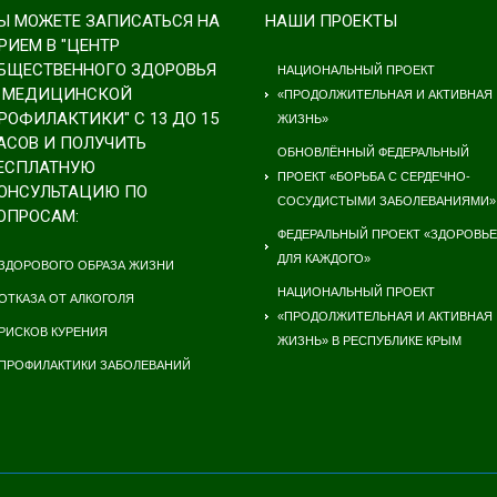
Ы МОЖЕТЕ ЗАПИСАТЬСЯ НА
НАШИ ПРОЕКТЫ
РИЕМ В "ЦЕНТР
БЩЕСТВЕННОГО ЗДОРОВЬЯ
НАЦИОНАЛЬНЫЙ ПРОЕКТ
 МЕДИЦИНСКОЙ
«ПРОДОЛЖИТЕЛЬНАЯ И АКТИВНАЯ
РОФИЛАКТИКИ" С 13 ДО 15
ЖИЗНЬ»
АСОВ И ПОЛУЧИТЬ
ОБНОВЛЁННЫЙ ФЕДЕРАЛЬНЫЙ
ЕСПЛАТНУЮ
ПРОЕКТ «БОРЬБА С СЕРДЕЧНО-
ОНСУЛЬТАЦИЮ ПО
СОСУДИСТЫМИ ЗАБОЛЕВАНИЯМИ»
ОПРОСАМ:
ФЕДЕРАЛЬНЫЙ ПРОЕКТ «ЗДОРОВЬЕ
ДЛЯ КАЖДОГО»
ЗДОРОВОГО ОБРАЗА ЖИЗНИ
НАЦИОНАЛЬНЫЙ ПРОЕКТ
ОТКАЗА ОТ АЛКОГОЛЯ
«ПРОДОЛЖИТЕЛЬНАЯ И АКТИВНАЯ
РИСКОВ КУРЕНИЯ
ЖИЗНЬ» В РЕСПУБЛИКЕ КРЫМ
ПРОФИЛАКТИКИ ЗАБОЛЕВАНИЙ