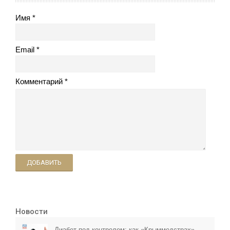
Имя
Email
Комментарий
ДОБАВИТЬ
Новости
Диабет под контролем: как «Крыммедстрах»