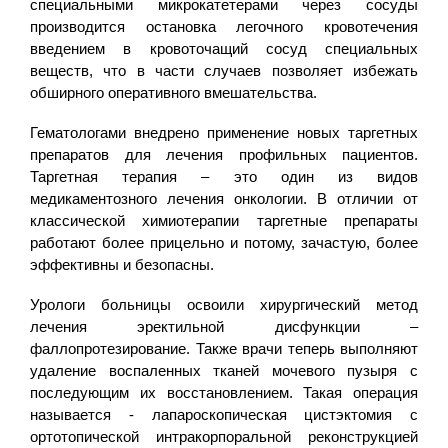
специальными микрокатетерами через сосуды
производится остановка легочного кровотечения
введением в кровоточащий сосуд специальных
веществ, что в части случаев позволяет избежать
обширного оперативного вмешательства.
Гематологами внедрено применение новых таргетных
препаратов для лечения профильных пациентов.
Таргетная терапия – это один из видов
медикаментозного лечения онкологии. В отличии от
классической химиотерапии таргетные препараты
работают более прицельно и потому, зачастую, более
эффективны и безопасны.
Урологи больницы освоили хирургический метод
лечения эректильной дисфункции –
фаллопротезирование. Также врачи теперь выполняют
удаление воспаленных тканей мочевого пузыря с
последующим их восстановлением. Такая операция
называется - лапароскопическая цистэктомия с
ортотопической интракорпоральной реконструкцией