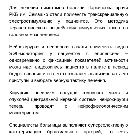
Для лечения симптомов болезни Паркинсона врачи
РКБ им. Семашко стали применять транскраниальную
электростимуляцию у пациентов. Это методика
терапевтического воздействия импульсных токов на
головной мозг человека.
Нейрохирурги и неврологи начали применять видео
ЭЭГ-мониторинг у пациентов с эпилепсией –
одновременно с фиксацией показателей активности
мозга идет видеозапись пациента в палате в период
бодрствования и сна, что позволяет анализировать его
приступы и выбрать верную тактику лечения.
Хирургию аневризм сосудов головного мозга и
опухолей центральной нервной системы нейрохирурги
теперь проводят с нейрофизиологическим
мониторингом.
Специалисты больницы выполняют суперселективную
катетеризацию бронхиальных артерий, то есть