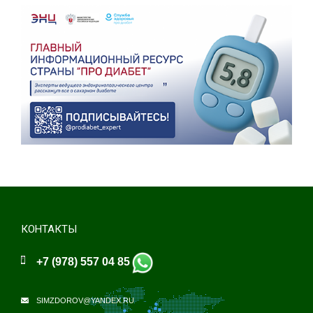
КОНТАКТЫ
+7 (978) 557 04 85
SIMZDOROV@YANDEX.RU