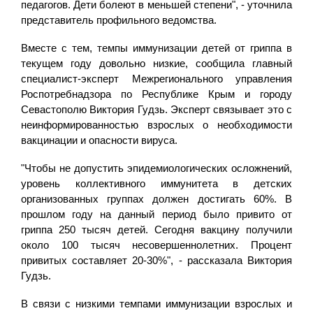
педагогов. Дети болеют в меньшей степени", - уточнила
представитель профильного ведомства.
Вместе с тем, темпы иммунизации детей от гриппа в
текущем году довольно низкие, сообщила главный
специалист-эксперт Межрегионального управления
Роспотребнадзора по Республике Крым и городу
Севастополю Виктория Гудзь. Эксперт связывает это с
неинформированностью взрослых о необходимости
вакцинации и опасности вируса.
"Чтобы не допустить эпидемиологических осложнений,
уровень коллективного иммунитета в детских
организованных группах должен достигать 60%. В
прошлом году на данный период было привито от
гриппа 250 тысяч детей. Сегодня вакцину получили
около 100 тысяч несовершеннолетних. Процент
привитых составляет 20-30%", - рассказала Виктория
Гудзь.
В связи с низкими темпами иммунизации взрослых и