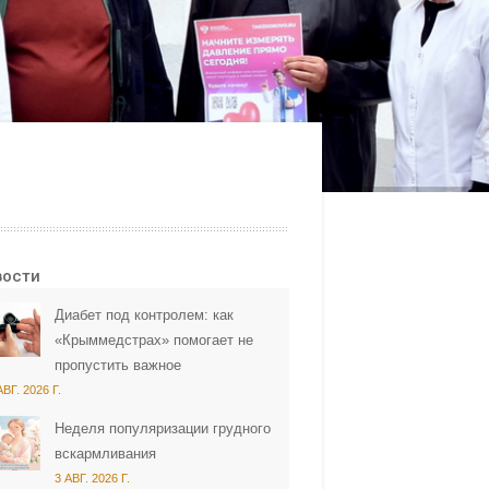
вости
Диабет под контролем: как
«Крыммедстрах» помогает не
пропустить важное
АВГ. 2026 Г.
Неделя популяризации грудного
вскармливания
3 АВГ. 2026 Г.