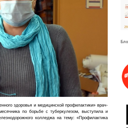
29
Бло
нного здоровья и медицинской профилактики» врач-
месячника по борьбе с туберкулезом, выступила и
лезнодорожного колледжа на тему: «Профилактика