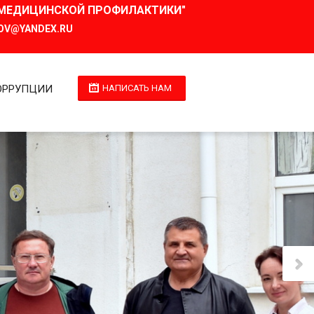
И МЕДИЦИНСКОЙ ПРОФИЛАКТИКИ"
OV@YANDEX.RU
ОРРУПЦИИ
НАПИСАТЬ НАМ