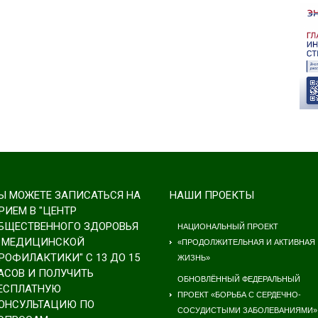
Ы МОЖЕТЕ ЗАПИСАТЬСЯ НА
НАШИ ПРОЕКТЫ
РИЕМ В "ЦЕНТР
БЩЕСТВЕННОГО ЗДОРОВЬЯ
НАЦИОНАЛЬНЫЙ ПРОЕКТ
 МЕДИЦИНСКОЙ
«ПРОДОЛЖИТЕЛЬНАЯ И АКТИВНАЯ
РОФИЛАКТИКИ" С 13 ДО 15
ЖИЗНЬ»
АСОВ И ПОЛУЧИТЬ
ОБНОВЛЁННЫЙ ФЕДЕРАЛЬНЫЙ
ЕСПЛАТНУЮ
ПРОЕКТ «БОРЬБА С СЕРДЕЧНО-
ОНСУЛЬТАЦИЮ ПО
СОСУДИСТЫМИ ЗАБОЛЕВАНИЯМИ»