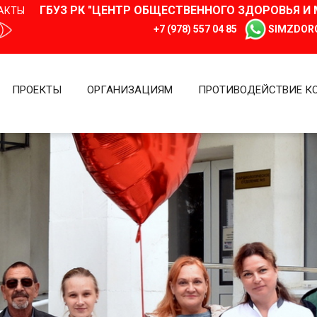
ГБУЗ РК "ЦЕНТР ОБЩЕСТВЕННОГО ЗДОРОВЬЯ 
АКТЫ
+7 (978) 557 04 85
SIMZDOR
ПРОЕКТЫ
ОРГАНИЗАЦИЯМ
ПРОТИВОДЕЙСТВИЕ К