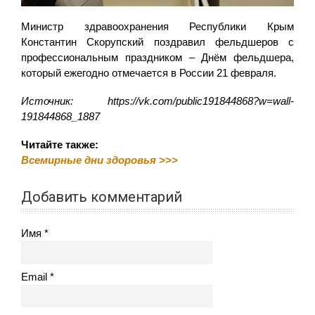
Министр здравоохранения Республики Крым
Константин Скорупский поздравил фельдшеров с
профессиональным праздником – Днём фельдшера,
который ежегодно отмечается в России 21 февраля.
Источник: https://vk.com/public191844868?w=wall-
191844868_1887
Читайте также:
Всемирные дни здоровья >>>
Добавить комментарий
Имя
Email