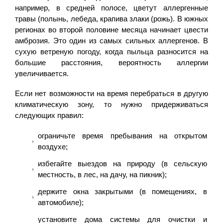
например, в средней полосе, цветут аллергенные
травы (полынь, лебеда, крапива злаки (рожь). B южных
регионах во второй половине месяца начинает цвести
амброзия. Это один из самых сильных аллергенов. B
сухую ветреную погоду, когда пыльца разносится на
большие расстояния, вероятность аллергии
увеличивается.
Если нет возможности на время перебраться в другую
климатическую зону, то нужно придерживаться
следующих правил:
ограничьте время пребывания на открытом
воздухе;
избегайте выездов на природу (в сельскую
местность, в лес, на дачу, на пикник);
держите окна закрытыми (в помещениях, в
автомобиле);
установите дома системы для очистки и