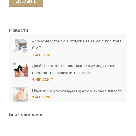
ДОБАВИТЬ
Новости
«Крыммедстрах»: в отпуск без забот с полисом
ОМС
7 АВГ. 2026 Г.
Диабет под контролем: как «Крыммедстрах»
помогает не пропустить важное
4 АВГ. 2026 Г.
Неделя популяризации грудного вскармливания
3 АВГ. 2026 Г.
Блок баннеров