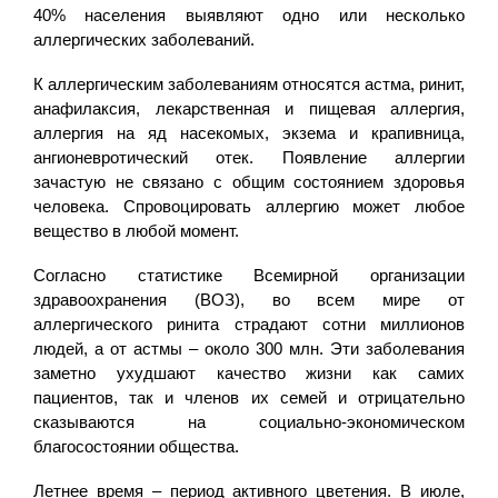
40% населения выявляют одно или несколько
аллергических заболеваний.
К аллергическим заболеваниям относятся астма, ринит,
анафилаксия, лекарственная и пищевая аллергия,
аллергия на яд насекомых, экзема и крапивница,
ангионевротический отек. Появление аллергии
зачастую не связано c общим состоянием здоровья
человека. Спровоцировать аллергию может любое
вещество в любой момент.
Согласно статистике Всемирной организации
здравоохранения (ВОЗ), во всем мире от
аллергического ринита страдают сотни миллионов
людей, а от астмы – около 300 млн. Эти заболевания
заметно ухудшают качество жизни как самих
пациентов, так и членов их семей и отрицательно
сказываются на социально-экономическом
благосостоянии общества.
Летнее время – период активного цветения. В июле,