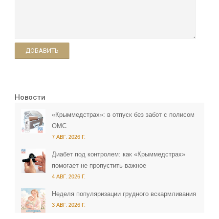
ДОБАВИТЬ
Новости
«Крыммедстрах»: в отпуск без забот с полисом
ОМС
7 АВГ. 2026 Г.
Диабет под контролем: как «Крыммедстрах»
помогает не пропустить важное
4 АВГ. 2026 Г.
Неделя популяризации грудного вскармливания
3 АВГ. 2026 Г.