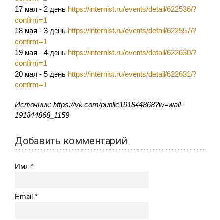
17 мая - 2 день
https://internist.ru/events/detail/622536/?
confirm=1
18 мая - 3 день
https://internist.ru/events/detail/622557/?
confirm=1
19 мая - 4 день
https://internist.ru/events/detail/622630/?
confirm=1
20 мая - 5 день
https://internist.ru/events/detail/622631/?
confirm=1
Источник: https://vk.com/public191844868?w=wall-
191844868_1159
Добавить комментарий
Имя
Email