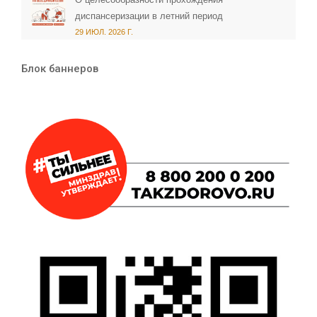
диспансеризации в летний период
29 ИЮЛ. 2026 Г.
Блок баннеров