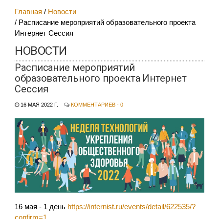
Главная
Новости
Расписание мероприятий образовательного проекта
Интернет Сессия
НОВОСТИ
Расписание мероприятий
образовательного проекта Интернет
Сессия
16 МАЯ 2022 Г.
КОММЕНТАРИЕВ - 0
16 мая - 1 день
https://internist.ru/events/detail/622535/?
confirm=1