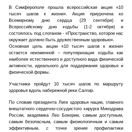
В Симферополе прошла всероссийская акция «10
тысяч шагов к жизни». Акция приурочена ко
Всемирному дню сердца (29 сентября) и
Всероссийскому дню ходьбы (1-2 октября) и
состоялось под слоганом - «Пространство, которое нас
окружает должно быть дружественным здоровью».
Основная цель акции «10 тысяч шагов к жизни»
остается неизменной – популяризация ходьбы как
наиболее естественного и доступного вида физической
активности, идеального для поддержания здоровья и
физической формы.
Участники пройдут 10 тысяч шагов по маршруту
здоровья вдоль набережной реки Салгир.
По словам президента Лиги здоровья нации, главного
внештатного сердечно-сосудистого хирурга Минздрава
России, академика Лео Бокерии, самым доступным,
самым безопасным, самым физиологичным и самым
эффективным, с точки зрения профилактики