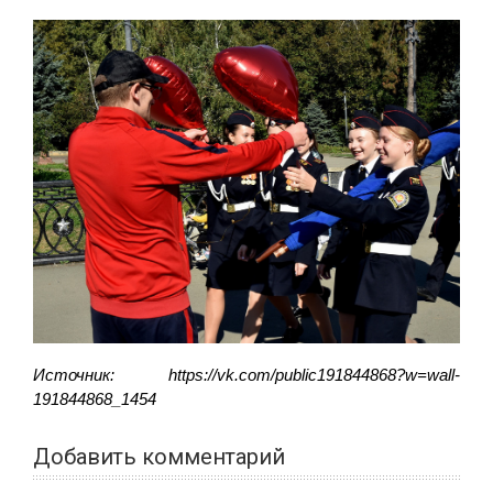
Источник: https://vk.com/public191844868?w=wall-
191844868_1454
Добавить комментарий