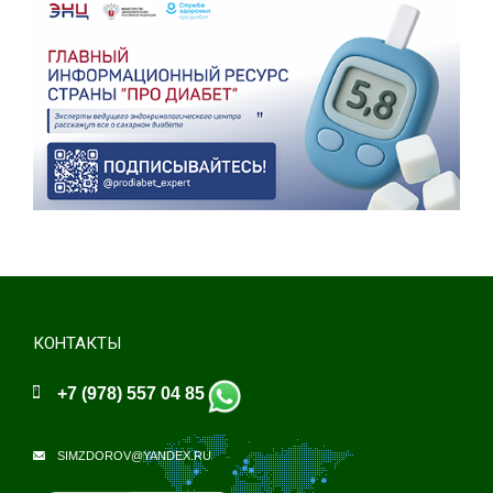
КОНТАКТЫ
+7 (978) 557 04 85
SIMZDOROV@YANDEX.RU