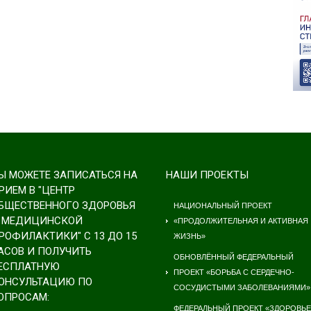
Ы МОЖЕТЕ ЗАПИСАТЬСЯ НА
НАШИ ПРОЕКТЫ
РИЕМ В "ЦЕНТР
БЩЕСТВЕННОГО ЗДОРОВЬЯ
НАЦИОНАЛЬНЫЙ ПРОЕКТ
 МЕДИЦИНСКОЙ
«ПРОДОЛЖИТЕЛЬНАЯ И АКТИВНАЯ
РОФИЛАКТИКИ" С 13 ДО 15
ЖИЗНЬ»
АСОВ И ПОЛУЧИТЬ
ОБНОВЛЁННЫЙ ФЕДЕРАЛЬНЫЙ
ЕСПЛАТНУЮ
ПРОЕКТ «БОРЬБА С СЕРДЕЧНО-
ОНСУЛЬТАЦИЮ ПО
СОСУДИСТЫМИ ЗАБОЛЕВАНИЯМИ»
ОПРОСАМ:
ФЕДЕРАЛЬНЫЙ ПРОЕКТ «ЗДОРОВЬЕ