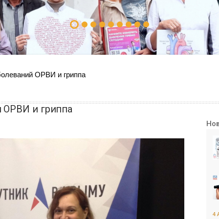
болеваний ОРВИ и гриппа
 ОРВИ и гриппа
Но
4 