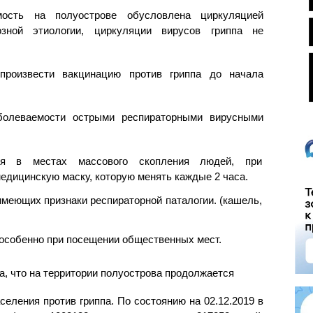
ость на полуострове обусловлена циркуляцией
озной этиологии, циркуляции вирусов гриппа не
произвести вакцинацию против гриппа до начала
болеваемости острыми респираторными вирусными
ия в местах массового скопления людей, при
едицинскую маску, которую менять каждые 2 часа.
имеющих признаки респираторной паталогии. (кашель,
 особенно при посещении общественных мест.
а, что на территории полуострова продолжается
селения против гриппа. По состоянию на 02.12.2019 в