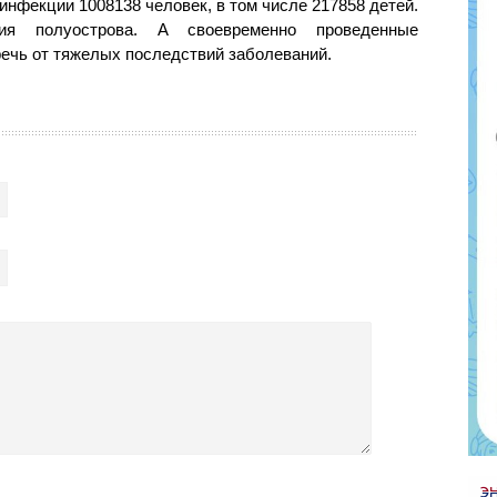
 инфекции 1008138 человек, в том числе 217858 детей.
ия полуострова. А своевременно проведенные
ечь от тяжелых последствий заболеваний.