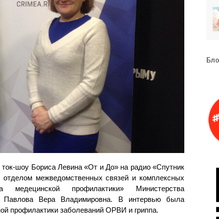
Бло
 ток-шоу Бориса Левина «От и До» на радио «Спутник
я отделом межведомственных связей и комплексных
а медецинской профилактики» Министерства
м Павлова Вера Владимировна. В интервью была
ой профилактики заболеваний ОРВИ и гриппа.