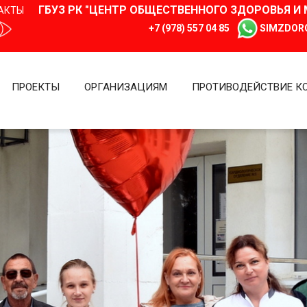
ГБУЗ РК "ЦЕНТР ОБЩЕСТВЕННОГО ЗДОРОВЬЯ 
АКТЫ
+7 (978) 557 04 85
SIMZDOR
ПРОЕКТЫ
ОРГАНИЗАЦИЯМ
ПРОТИВОДЕЙСТВИЕ К