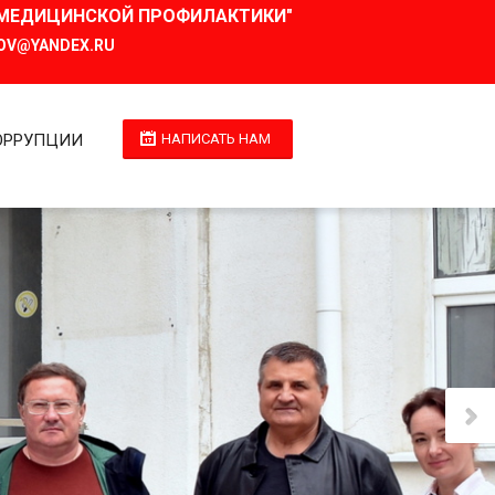
И МЕДИЦИНСКОЙ ПРОФИЛАКТИКИ"
OV@YANDEX.RU
ОРРУПЦИИ
НАПИСАТЬ НАМ