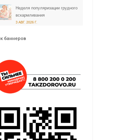
Неделя популяризации грудного
вскармливания
3 АВГ. 2026 Г.
к баннеров