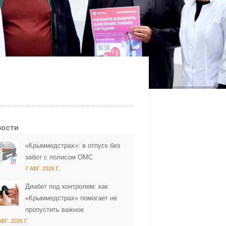
вости
«Крыммедстрах»: в отпуск без
забот с полисом ОМС
7 АВГ. 2026 Г.
Диабет под контролем: как
«Крыммедстрах» помогает не
пропустить важное
АВГ. 2026 Г.