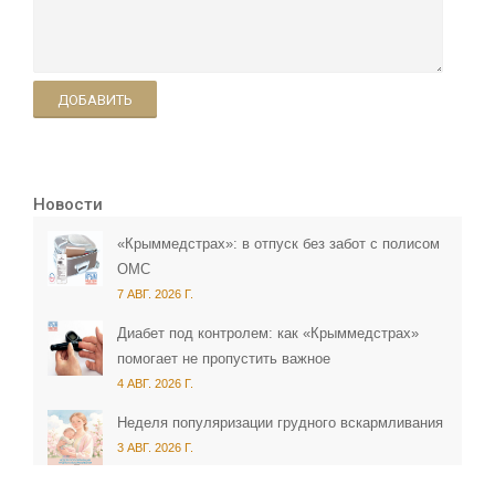
ДОБАВИТЬ
Новости
«Крыммедстрах»: в отпуск без забот с полисом
ОМС
7 АВГ. 2026 Г.
Диабет под контролем: как «Крыммедстрах»
помогает не пропустить важное
4 АВГ. 2026 Г.
Неделя популяризации грудного вскармливания
3 АВГ. 2026 Г.