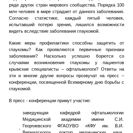
ряде других стран мирового сообщества. Порядка 100
млн человек в мире страдает от данного заболевания.
Согласно статистике, каждый пятый человек,
испытавший потерю зрения, лишился возможности
видеть вследствие заболевания глаукомой.
Какие меры профилактики способны защитить от
глаукомы? Как проявляются первичные признаки
заболевания? Насколько успешно борются со
случаями возникновения глаукомы у пациентов
крымские специалисты – офтальмологи? Ответы на
эти и многие другие вопросы прозвучат на пресс –
конференции, посвященной Всемирному дню борьбы с
глаукомой.
В пресс - конференции примут участие:
заведующая кафедрой офтальмологии
Медицинской академии имени С.И.
Георгиевского ФГАОУВО «КФУ им. В.И.
Вернадского», доктор медицинских наук,