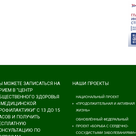
Ы МОЖЕТЕ ЗАПИСАТЬСЯ НА
НАШИ ПРОЕКТЫ
РИЕМ В "ЦЕНТР
БЩЕСТВЕННОГО ЗДОРОВЬЯ
НАЦИОНАЛЬНЫЙ ПРОЕКТ
 МЕДИЦИНСКОЙ
«ПРОДОЛЖИТЕЛЬНАЯ И АКТИВНАЯ
РОФИЛАКТИКИ" С 13 ДО 15
ЖИЗНЬ»
АСОВ И ПОЛУЧИТЬ
ОБНОВЛЁННЫЙ ФЕДЕРАЛЬНЫЙ
ЕСПЛАТНУЮ
ПРОЕКТ «БОРЬБА С СЕРДЕЧНО-
ОНСУЛЬТАЦИЮ ПО
СОСУДИСТЫМИ ЗАБОЛЕВАНИЯМИ»