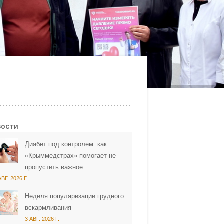
вости
Диабет под контролем: как
«Крыммедстрах» помогает не
пропустить важное
АВГ. 2026 Г.
Неделя популяризации грудного
вскармливания
3 АВГ. 2026 Г.