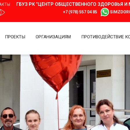
ГБУЗ РК "ЦЕНТР ОБЩЕСТВЕННОГО ЗДОРОВЬЯ 
АКТЫ
+7 (978) 557 04 85
SIMZDOR
ПРОЕКТЫ
ОРГАНИЗАЦИЯМ
ПРОТИВОДЕЙСТВИЕ К