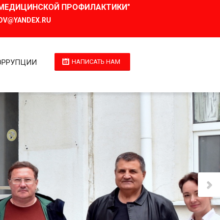
И МЕДИЦИНСКОЙ ПРОФИЛАКТИКИ"
OV@YANDEX.RU
ОРРУПЦИИ
НАПИСАТЬ НАМ