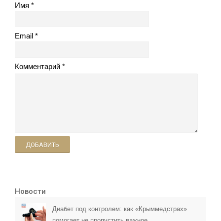
Имя
Email
Комментарий
ДОБАВИТЬ
Новости
Диабет под контролем: как «Крыммедстрах»
помогает не пропустить важное