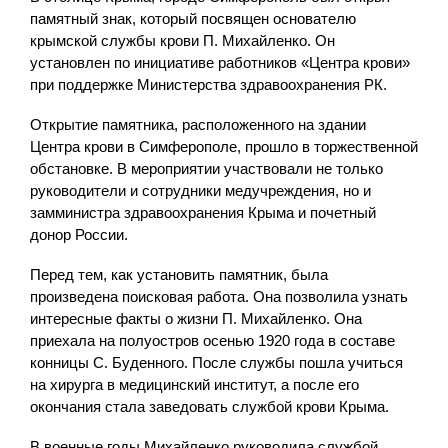
памятный знак, который посвящен основателю
крымской службы крови П. Михайленко. Он
установлен по инициативе работников «Центра крови»
при поддержке Министерства здравоохранения РК.
Открытие памятника, расположенного на здании
Центра крови в Симферополе, прошло в торжественной
обстановке. В мероприятии участвовали не только
руководители и сотрудники медучреждения, но и
замминистра здравоохранения Крыма и почетный
донор России.
Перед тем, как установить памятник, была
произведена поисковая работа. Она позволила узнать
интересные факты о жизни П. Михайленко. Она
приехала на полуостров осенью 1920 года в составе
конницы С. Буденного. После службы пошла учиться
на хирурга в медицинский институт, а после его
окончания стала заведовать службой крови Крыма.
В военные годы Михайленко руководила службой