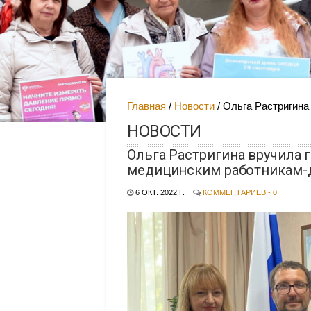
Главная
Новости
Ольга Растригина
НОВОСТИ
Ольга Растригина вручила 
медицинским работникам-
6 ОКТ. 2022 Г.
КОММЕНТАРИЕВ - 0