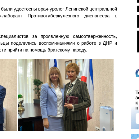
 были удостоены врач-уролог Ленинской центральной
аборант Противотуберкулезного диспансера г.
специалистов за проявленную самоотверженность,
льцы поделились воспоминаниями о работе в ДНР и
сти прийти на помощь братскому народу.