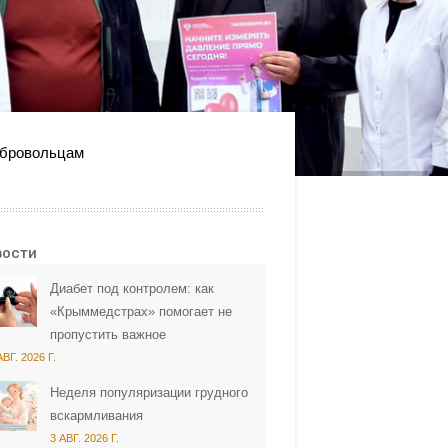
обровольцам
вости
Диабет под контролем: как
«Крыммедстрах» помогает не
пропустить важное
АВГ. 2026 Г.
Неделя популяризации грудного
вскармливания
3 АВГ. 2026 Г.