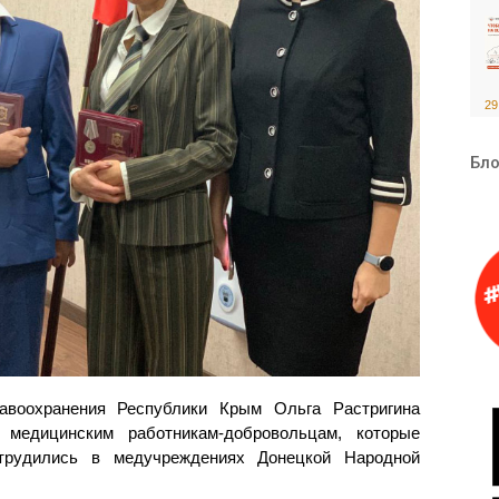
29
Бло
авоохранения Республики Крым Ольга Растригина
 медицинским работникам-добровольцам, которые
 трудились в медучреждениях Донецкой Народной