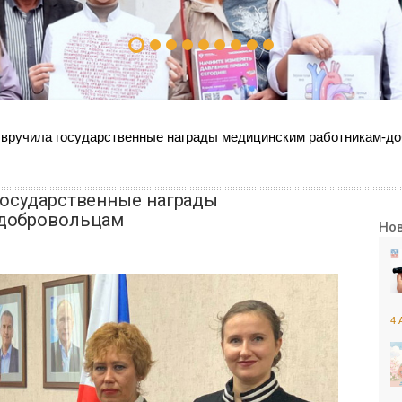
 вручила государственные награды медицинским работникам-д
государственные награды
добровольцам
Но
4 