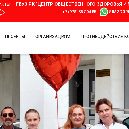
ГБУЗ РК "ЦЕНТР ОБЩЕСТВЕННОГО ЗДОРОВЬЯ 
АКТЫ
+7 (978) 557 04 85
SIMZDOR
ПРОЕКТЫ
ОРГАНИЗАЦИЯМ
ПРОТИВОДЕЙСТВИЕ К