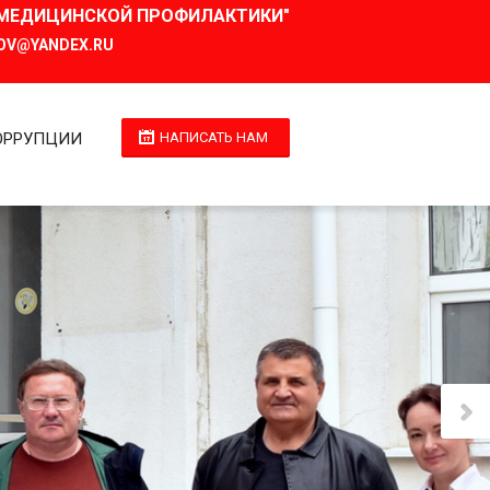
И МЕДИЦИНСКОЙ ПРОФИЛАКТИКИ"
OV@YANDEX.RU
ОРРУПЦИИ
НАПИСАТЬ НАМ