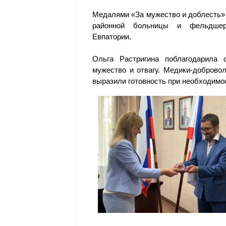
Медалями «За мужество и доблесть»
районной больницы и фельдшер-л
Евпатории.
Ольга Растригина поблагодарила 
мужество и отвагу. Медики-доброво
выразили готовность при необходимо