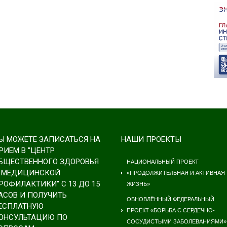
Ы МОЖЕТЕ ЗАПИСАТЬСЯ НА
НАШИ ПРОЕКТЫ
РИЕМ В "ЦЕНТР
БЩЕСТВЕННОГО ЗДОРОВЬЯ
НАЦИОНАЛЬНЫЙ ПРОЕКТ
 МЕДИЦИНСКОЙ
«ПРОДОЛЖИТЕЛЬНАЯ И АКТИВНАЯ
РОФИЛАКТИКИ" С 13 ДО 15
ЖИЗНЬ»
АСОВ И ПОЛУЧИТЬ
ОБНОВЛЁННЫЙ ФЕДЕРАЛЬНЫЙ
ЕСПЛАТНУЮ
ПРОЕКТ «БОРЬБА С СЕРДЕЧНО-
ОНСУЛЬТАЦИЮ ПО
СОСУДИСТЫМИ ЗАБОЛЕВАНИЯМИ»