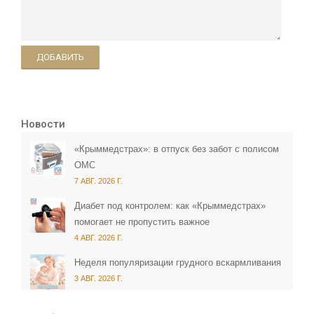
ДОБАВИТЬ
Новости
«Крыммедстрах»: в отпуск без забот с полисом
ОМС
7 АВГ. 2026 Г.
Диабет под контролем: как «Крыммедстрах»
помогает не пропустить важное
4 АВГ. 2026 Г.
Неделя популяризации грудного вскармливания
3 АВГ. 2026 Г.