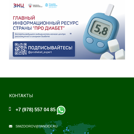
КОНТАКТЫ
+7 (978) 557 04 85
SIMZDOROV@YANDEX.RU