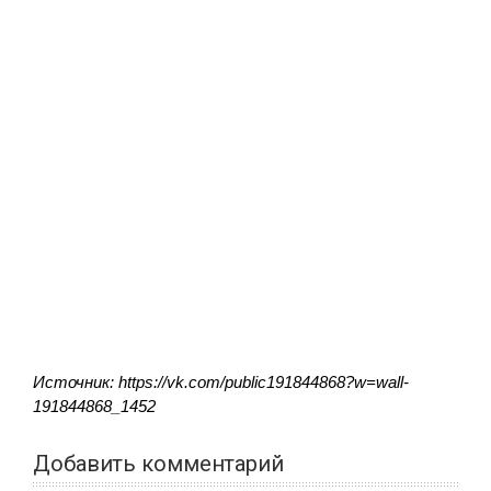
Источник: https://vk.com/public191844868?w=wall-
191844868_1452
Добавить комментарий