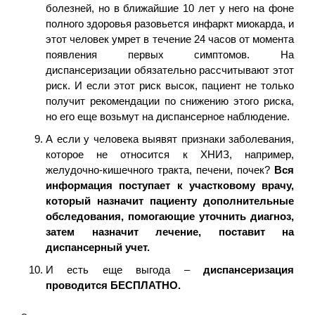
болезней, но в ближайшие 10 лет у него на фоне
полного здоровья разовьется инфаркт миокарда, и
этот человек умрет в течение 24 часов от момента
появления первых симптомов. На
диспансеризации обязательно рассчитывают этот
риск. И если этот риск высок, пациент не только
получит рекомендации по снижению этого риска,
но его еще возьмут на диспансерное наблюдение.
А если у человека выявят признаки заболевания,
которое не относится к ХНИЗ, например,
желудочно-кишечного тракта, печени, почек?
Вся
информация поступает к участковому врачу,
который назначит пациенту дополнительные
обследования, помогающие уточнить диагноз,
затем назначит лечение, поставит на
диспансерный учет.
И есть еще выгода –
диспансеризация
проводится БЕСПЛАТНО.