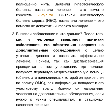
полноценно жить. Выявили гипертоническую
болезнь, назначили лечение – это помогло
избежать
инсульта
. Выявили ишемическую
болезнь сердца (ИБС), назначили лечение – это
помогло не допустить инфаркта миокарда.
Выявили заболевание и что дальше? После того,
как
у человека выявляют признаки
заболевания, его обязательно направят на
дополнительные обследования
с целью
уточнить диагноз и назначить эффективное
лечение. Причем, так как диспансеризация
проводится в том учреждении, где человек
получает первичную медико-санитарную помощь
(обычно это поликлиника, к которой он прикреплен
по полису ОМС), вся информация попадает к его
участковому врачу. Именно он направляет
человека на дополнительные обследования, если
нужно к узким специалистам, в стационар,
назначает лечение.