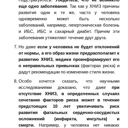
еще одно заболевание
. Так как у ХНИЗ причины
развития одни и те же, часто у человека
одновременно может быть несколько
заболеваний, например, гипертоническая болезнь
и ИБС, ИБС и сахарный диабет. Причем эти
заболевания утяжеляют течение друг друга.
Но даже
если у человека не будет отклонений
от нормы, а его образ жизни предрасполагает к
развитию ХНИЗ, медики проинформируют его
о неправильных привычках
(факторах риска) и
дадут рекомендации по изменению стиля жизни.
Особо хочется сказать, что научными
исследованиями доказано, что даже
при
отсутствие ХНИЗ, в определенных случаях
сочетание факторов риска может в течение
предстоящих 10 лет увеличивать риск
развития фатальных сердечно-сосудистых
осложнений (инфаркта, инсульта) и
смерти.
Например, у человека нет никаких