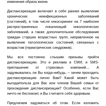
изменения образа жизни.
Диспансеризация включает в себя раннее выявление
хронических неинфекционных заболеваний
(состояний), в том числе онкоскрининг на 7 наиболее
распространенных локализаций онкологических
заболеваний, а также дополнительное обследование
граждан старших возрастных групп, направленное на
выявление патологических состояний, связанных с
возрастом (гериатрических синдромов).
Мы все постоянно слышим призывы пройти
диспансеризацию. Это и реклама в СМИ, и SMS-
приглашения от страховых компаний… А
задумывались ли Вы когда-нибудь, – зачем проходить
диспансеризацию лично Вам? Какой может быть
выгода/польза для Вас или членов Вашей семьи от
прохождения диспансеризации? Особенно, если Вас
ничто не беспокоит, и Вы считаете себя здоровым.
Предлагаем задуматься об этом. Если изложить