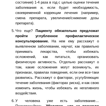
состояния) 1-4 раза в год с целью оценки течения
заболевания и, если будет необходимость,
своевременной коррекции лечения (например,
смена препарата, увеличение/снижение дозы
препарата).
Что еще?
Пациенту обязательно предложат
пройти углубленное профилактическое
консультирование.
На нем ему расскажут о
выявленном заболевании, научат, как правильно
принимать лекарства, чтобы избежать
осложнений, как питаться, организовать
физическую активность. Отдельно расскажут о
том, какие осложнения могут возникнуть, их
признаках, правилах поведения, если они все-таки
развились. Расскажут о факторах, усугубляющих
течение заболевания (факторах риска), и как свою
изменить жизнь, чтобы избежать их негативного
воздействия.
У человека уже есть заболевание…
Подстрахуйтесь.
Убедитесь, что не возникло