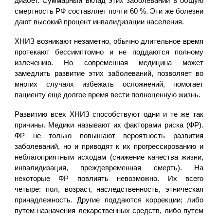
диабет. Суммарный вклад этих заболеваний в общую
смертность РФ составляет почти 60 %. Эти же болезни
дают высокий процент инвалидизации населения.
ХНИЗ возникают незаметно, обычно длительное время
протекают бессимптомно и не поддаются полному
излечению. Но современная медицина может
замедлить развитие этих заболеваний, позволяет во
многих случаях избежать осложнений, помогает
пациенту еще долгое время вести полноценную жизнь.
Развитию всех ХНИЗ способствуют одни и те же так
причины. Медики называют их факторами риска (ФР).
ФР не только повышают вероятность развития
заболеваний, но и приводят к их прогрессированию и
неблагоприятным исходам (снижение качества жизни,
инвалидизация, преждевременная смерть). На
некоторые ФР повлиять невозможно. Их всего
четыре: пол, возраст, наследственность, этническая
принадлежность. Другие поддаются коррекции; либо
путем назначения лекарственных средств, либо путем