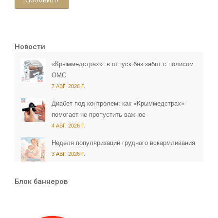
ДОБАВИТЬ
Новости
«Крыммедстрах»: в отпуск без забот с полисом
ОМС
7 АВГ. 2026 Г.
Диабет под контролем: как «Крыммедстрах»
помогает не пропустить важное
4 АВГ. 2026 Г.
Неделя популяризации грудного вскармливания
3 АВГ. 2026 Г.
Блок баннеров