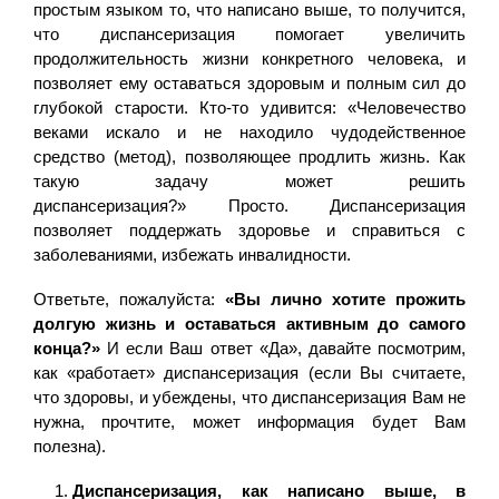
простым языком то, что написано выше, то получится,
что диспансеризация помогает увеличить
продолжительность жизни конкретного человека, и
позволяет ему оставаться здоровым и полным сил до
глубокой старости. Кто-то удивится: «Человечество
веками искало и не находило чудодейственное
средство (метод), позволяющее продлить жизнь. Как
такую задачу может решить
диспансеризация?» Просто. Диспансеризация
позволяет поддержать здоровье и справиться с
заболеваниями, избежать инвалидности.
Ответьте, пожалуйста:
«Вы лично хотите прожить
долгую жизнь и оставаться активным до самого
конца?»
И если Ваш ответ «Да», давайте посмотрим,
как «работает» диспансеризация (если Вы считаете,
что здоровы, и убеждены, что диспансеризация Вам не
нужна, прочтите, может информация будет Вам
полезна).
Диспансеризация, как написано выше, в