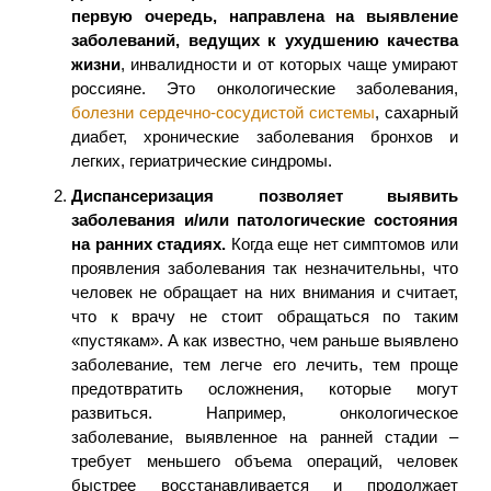
первую очередь, направлена на выявление
заболеваний, ведущих к ухудшению качества
жизни
, инвалидности и от которых чаще умирают
россияне. Это онкологические заболевания,
болезни сердечно-сосудистой системы
, сахарный
диабет, хронические заболевания бронхов и
легких, гериатрические синдромы.
Диспансеризация позволяет выявить
заболевания и/или патологические состояния
на ранних стадиях.
Когда еще нет симптомов или
проявления заболевания так незначительны, что
человек не обращает на них внимания и считает,
что к врачу не стоит обращаться по таким
«пустякам». А как известно, чем раньше выявлено
заболевание, тем легче его лечить, тем проще
предотвратить осложнения, которые могут
развиться. Например, онкологическое
заболевание, выявленное на ранней стадии –
требует меньшего объема операций, человек
быстрее восстанавливается и продолжает