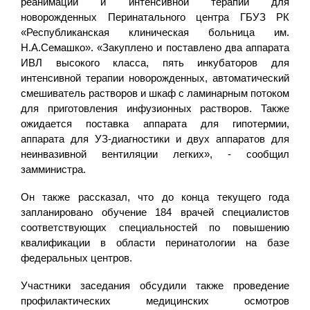
реанимации и интенсивной терапии для
новорожденных Перинатального центра ГБУЗ РК
«Республиканская клиническая больница им.
Н.А.Семашко». «Закуплено и поставлено два аппарата
ИВЛ высокого класса, пять инкубаторов для
интенсивной терапии новорожденных, автоматический
смешиватель растворов и шкаф с ламинарным потоком
для приготовления инфузионных растворов. Также
ожидается поставка аппарата для гипотермии,
аппарата для УЗ-диагностики и двух аппаратов для
неинвазивной вентиляции легких», - сообщил
замминистра.
Он также рассказал, что до конца текущего года
запланировано обучение 184 врачей специалистов
соответствующих специальностей по повышению
квалификации в области перинатологии на базе
федеральных центров.
Участники заседания обсудили также проведение
профилактических медицинских осмотров