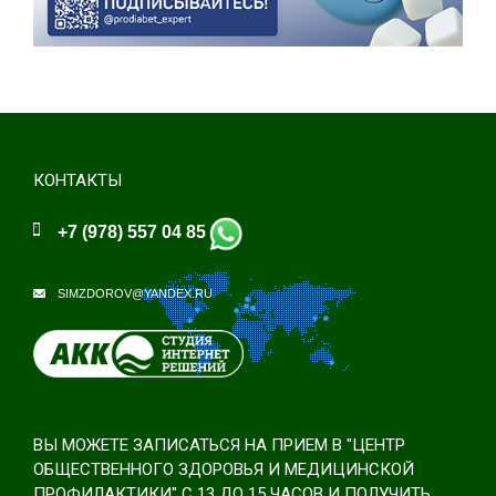
КОНТАКТЫ
+7 (978) 557 04 85
SIMZDOROV@YANDEX.RU
ВЫ МОЖЕТЕ ЗАПИСАТЬСЯ НА ПРИЕМ В "ЦЕНТР
ОБЩЕСТВЕННОГО ЗДОРОВЬЯ И МЕДИЦИНСКОЙ
ПРОФИЛАКТИКИ" С 13 ДО 15 ЧАСОВ И ПОЛУЧИТЬ