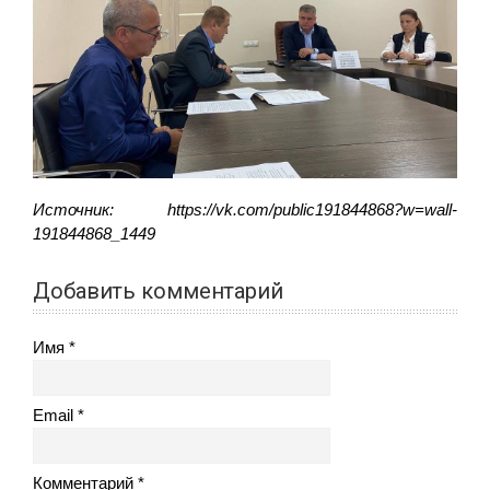
Источник: https://vk.com/public191844868?w=wall-
191844868_1449
Добавить комментарий
Имя
Email
Комментарий