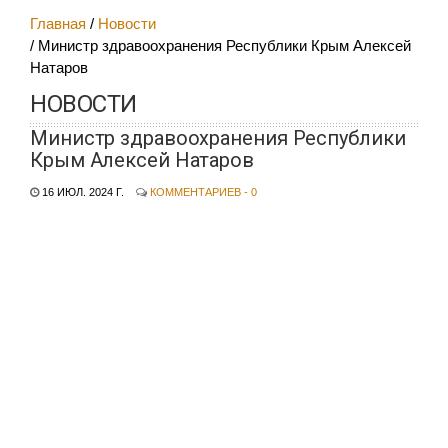
Главная
Новости
Министр здравоохранения Республики Крым Алексей
Натаров
НОВОСТИ
Министр здравоохранения Республики
Крым Алексей Натаров
16 ИЮЛ. 2024 Г.
КОММЕНТАРИЕВ - 0