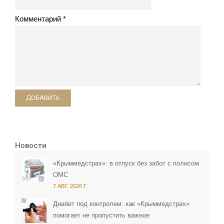
Комментарий
ДОБАВИТЬ
Новости
«Крыммедстрах»: в отпуск без забот с полисом
ОМС
7 АВГ. 2026 Г.
Диабет под контролем: как «Крыммедстрах»
помогает не пропустить важное