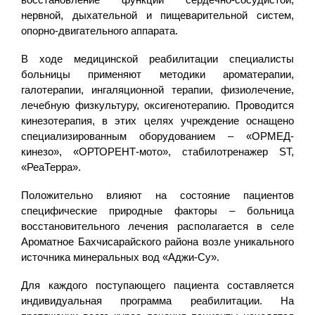
нервной, дыхательной и пищеварительной систем,
опорно-двигательного аппарата.
В ходе медицинской реабилитации специалисты
больницы применяют методики ароматерапии,
галотерапии, ингаляционной терапии, физиолечение,
лечебную физкультуру, оксигенотерапию. Проводится
кинезотерапия, в этих целях учреждение оснащено
специализированным оборудованием – «ОРМЕД-
кинезо», «ОРТОРЕНТ-мото», стабилотренажер ST,
«РеаТерра».
Положительно влияют на состояние пациентов
специфические природные факторы – больница
восстановительного лечения располагается в селе
Ароматное Бахчисарайского района возле уникального
источника минеральных вод «Аджи-Су».
Для каждого поступающего пациента составляется
индивидуальная программа реабилитации. На