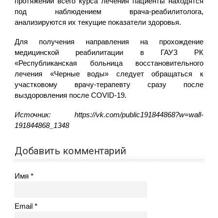
протяжении всего курса лечения пациенты находятся
под наблюдением врача-реабилитолога,
анализируются их текущие показатели здоровья.
Для получения направления на прохождение
медицинской реабилитации в ГАУЗ РК
«Республиканская больница восстановительного
лечения «Черные воды» следует обращаться к
участковому врачу-терапевту сразу после
выздоровления после COVID-19.
Источник: https://vk.com/public191844868?w=wall-
191844868_1348
Добавить комментарий
Имя
Email