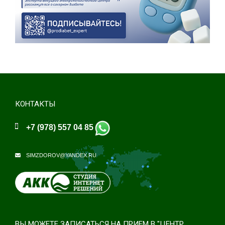
КОНТАКТЫ
+7 (978) 557 04 85
SIMZDOROV@YANDEX.RU
ВЫ МОЖЕТЕ ЗАПИСАТЬСЯ НА ПРИЕМ В "ЦЕНТР