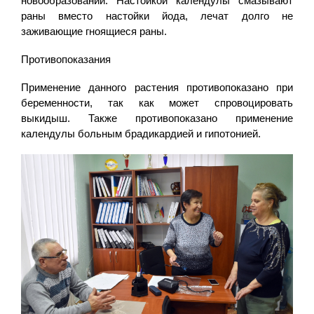
новообразований. Настойкой календулы смазывают
раны вместо настойки йода, лечат долго не
заживающие гноящиеся раны.
Противопоказания
Применение данного растения противопоказано при
беременности, так как может спровоцировать
выкидыш. Также противопоказано применение
календулы больным брадикардией и гипотонией.