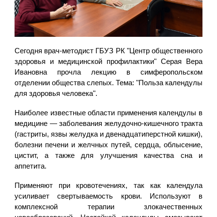
Сегодня врач-методист ГБУЗ РК "Центр общественного
здоровья и медицинской профилактики" Серая Вера
Ивановна прочла лекцию в симферопольском
отделении общества слепых. Тема: "Польза календулы
для здоровья человека".
Наиболее известные области применения календулы в
медицине — заболевания желудочно-кишечного тракта
(гастриты, язвы желудка и двенадцатиперстной кишки),
болезни печени и желчных путей, сердца, облысение,
цистит, а также для улучшения качества сна и
аппетита.
Применяют при кровотечениях, так как календула
усиливает свертываемость крови. Используют в
комплексной терапии злокачественных