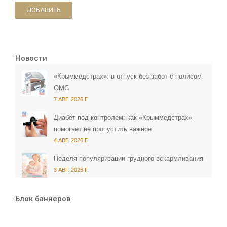
ДОБАВИТЬ
Новости
«Крыммедстрах»: в отпуск без забот с полисом
ОМС
7 АВГ. 2026 Г.
Диабет под контролем: как «Крыммедстрах»
помогает не пропустить важное
4 АВГ. 2026 Г.
Неделя популяризации грудного вскармливания
3 АВГ. 2026 Г.
Блок баннеров