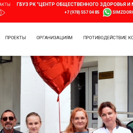
ГБУЗ РК "ЦЕНТР ОБЩЕСТВЕННОГО ЗДОРОВЬЯ 
АКТЫ
+7 (978) 557 04 85
SIMZDOR
ПРОЕКТЫ
ОРГАНИЗАЦИЯМ
ПРОТИВОДЕЙСТВИЕ К