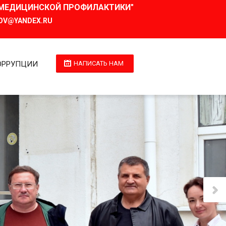
И МЕДИЦИНСКОЙ ПРОФИЛАКТИКИ"
OV@YANDEX.RU
ОРРУПЦИИ
НАПИСАТЬ НАМ