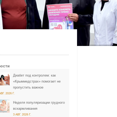
вости
Диабет под контролем: как
«Крыммедстрах» помогает не
пропустить важное
АВГ. 2026 Г.
Неделя популяризации грудного
вскармливания
3 АВГ. 2026 Г.