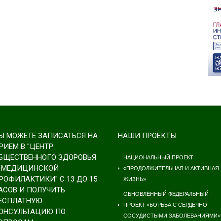
Ы МОЖЕТЕ ЗАПИСАТЬСЯ НА
НАШИ ПРОЕКТЫ
РИЕМ В "ЦЕНТР
БЩЕСТВЕННОГО ЗДОРОВЬЯ
НАЦИОНАЛЬНЫЙ ПРОЕКТ
 МЕДИЦИНСКОЙ
«ПРОДОЛЖИТЕЛЬНАЯ И АКТИВНАЯ
РОФИЛАКТИКИ" С 13 ДО 15
ЖИЗНЬ»
АСОВ И ПОЛУЧИТЬ
ОБНОВЛЁННЫЙ ФЕДЕРАЛЬНЫЙ
ЕСПЛАТНУЮ
ПРОЕКТ «БОРЬБА С СЕРДЕЧНО-
ОНСУЛЬТАЦИЮ ПО
СОСУДИСТЫМИ ЗАБОЛЕВАНИЯМИ»