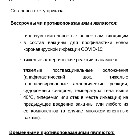
Согласно тексту приказа:
Бессрочными противопоказаниями являются:
гиперчувствительность к веществам, входящим
в состав вакцины для профилактики новой
коронавирусной инфекции COVID-19;
тяжелые аллергические реакции в анамнезе;
тяжелые поствакцинальные осложнения
(анафилактический шок, тяжелые
генерализированные аллергические реакции,
судорожный синдром, температура тела выше
40°С, гиперемия или отек в месте инъекции) на
предыдущее введение вакцины или любого из
ее компонентов (в случае многокомпонентных
вакцин).
Временными противопоказаниями являются: