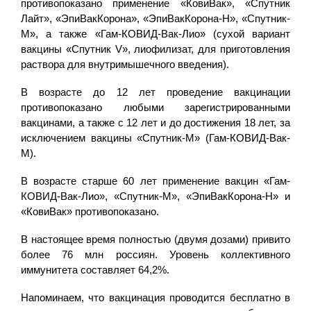
противопоказано применение «КовиВак», «Спутник
Лайт», «ЭпиВакКорона», «ЭпиВакКорона-Н», «Спутник-
М», а также «Гам-КОВИД-Вак-Лио» (сухой вариант
вакцины «Спутник V», лиофилизат, для приготовления
раствора для внутримышечного введения).
В возрасте до 12 лет проведение вакцинации
противопоказано любыми зарегистрированными
вакцинами, а также с 12 лет и до достижения 18 лет, за
исключением вакцины «Спутник-М» (Гам-КОВИД-Вак-
М).
В возрасте старше 60 лет применение вакцин «Гам-
КОВИД-Вак-Лио», «Спутник-М», «ЭпиВакКорона-Н» и
«КовиВак» противопоказано.
В настоящее время полностью (двумя дозами) привито
более 76 млн россиян. Уровень коллективного
иммунитета составляет 64,2%.
Напоминаем, что вакцинация проводится бесплатно в