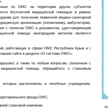
».
ванные по ОМС на территории других субъектов
аются бесплатной медицинской помощью в рамках
данам для получения первичной медико-санитарной
дицинскую организацию (поликлинику, амбулаторию,
ния с полисом ОМС и документом, удостоверяющим
ицинской помощи иногородним жителям является
ий, работающих в сфере ОМС Республики Крым и г.
 нашем сайте в разделе «О системе ОМС».
рушают, а также по любым вопросам, связанным с
 медицинской помощи, обращайтесь к страховым
, которые расположены в лечебных учреждениях
ерриториального фонда ОМС;
воей страховой компании.