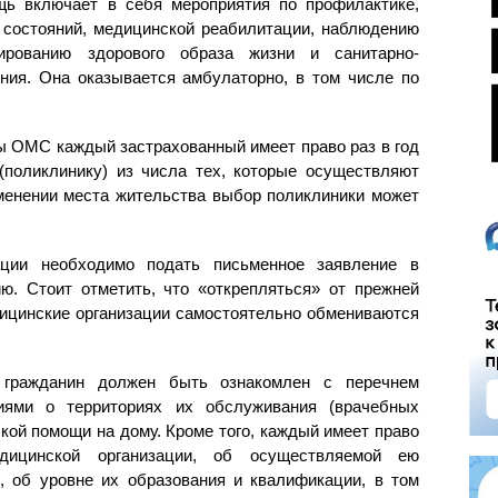
щь включает в себя мероприятия по профилактике,
и состояний, медицинской реабилитации, наблюдению
ированию здорового образа жизни и санитарно-
ния. Она оказывается амбулаторно, в том числе по
ы ОМС каждый застрахованный имеет право раз в год
поликлинику) из числа тех, которые осуществляют
енении места жительства выбор поликлиники может
ации необходимо подать письменное заявление в
. Стоит отметить, что «открепляться» от прежней
дицинские организации самостоятельно обмениваются
 гражданин должен быть ознакомлен с перечнем
иями о территориях их обслуживания (врачебных
кой помощи на дому. Кроме того, каждый имеет право
ицинской организации, об осуществляемой ею
, об уровне их образования и квалификации, в том