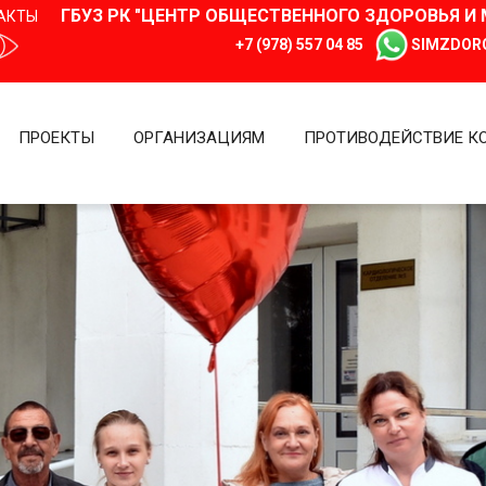
ГБУЗ РК "ЦЕНТР ОБЩЕСТВЕННОГО ЗДОРОВЬЯ 
АКТЫ
+7 (978) 557 04 85
SIMZDOR
ПРОЕКТЫ
ОРГАНИЗАЦИЯМ
ПРОТИВОДЕЙСТВИЕ К