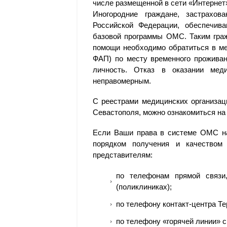
числе размещенной в сети «Интернет
Иногородние граждане, застрахо
Российской Федерации, обеспечив
базовой программы ОМС. Таким граж
помощи необходимо обратиться в ме
ФАП) по месту временного прожива
личность. Отказ в оказании мед
неправомерным.
С реестрами медицинских организац
Севастополя, можно ознакомиться на
Если Ваши права в системе ОМС на
порядком получения и качеством
представителям:
по телефонам прямой связи
(поликлиниках);
по телефону контакт-центра Т
по телефону «горячей линии» с