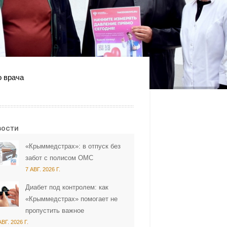
о врача
вости
«Крыммедстрах»: в отпуск без
забот с полисом ОМС
7 АВГ. 2026 Г.
Диабет под контролем: как
«Крыммедстрах» помогает не
пропустить важное
АВГ. 2026 Г.