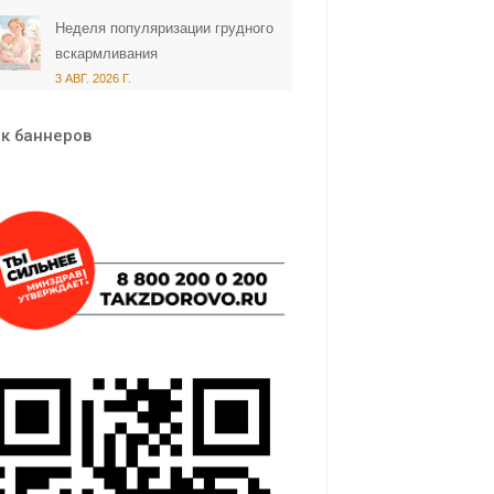
Неделя популяризации грудного
вскармливания
3 АВГ. 2026 Г.
к баннеров