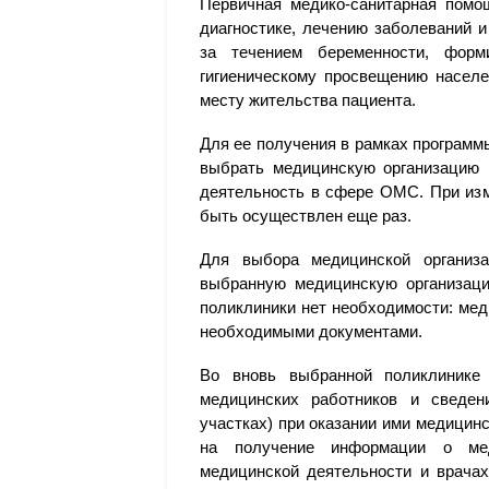
Первичная медико-санитарная помо
диагностике, лечению заболеваний 
за течением беременности, форм
гигиеническому просвещению населе
месту жительства пациента.
Для ее получения в рамках программ
выбрать медицинскую организацию (
деятельность в сфере ОМС. При изм
быть осуществлен еще раз.
Для выбора медицинской организ
выбранную медицинскую организацию
поликлиники нет необходимости: ме
необходимыми документами.
Во вновь выбранной поликлинике
медицинских работников и сведен
участках) при оказании ими медицинс
на получение информации о мед
медицинской деятельности и врачах