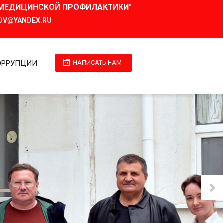
И МЕДИЦИНСКОЙ ПРОФИЛАКТИКИ"
OV@YANDEX.RU
ОРРУПЦИИ
НАПИСАТЬ НАМ