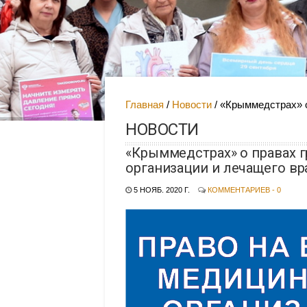
Главная
Новости
«Крыммедстрах» о
НОВОСТИ
«Крыммедстрах» о правах 
организации и лечащего вр
5 НОЯБ. 2020 Г.
КОММЕНТАРИЕВ - 0