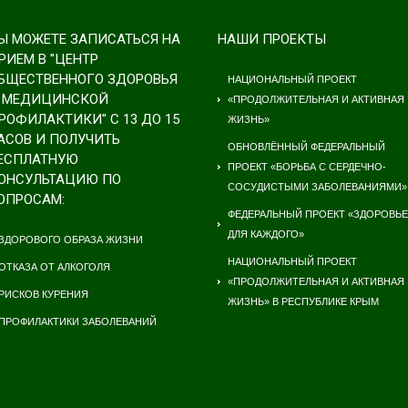
Ы МОЖЕТЕ ЗАПИСАТЬСЯ НА
НАШИ ПРОЕКТЫ
РИЕМ В "ЦЕНТР
БЩЕСТВЕННОГО ЗДОРОВЬЯ
НАЦИОНАЛЬНЫЙ ПРОЕКТ
 МЕДИЦИНСКОЙ
«ПРОДОЛЖИТЕЛЬНАЯ И АКТИВНАЯ
РОФИЛАКТИКИ" С 13 ДО 15
ЖИЗНЬ»
АСОВ И ПОЛУЧИТЬ
ОБНОВЛЁННЫЙ ФЕДЕРАЛЬНЫЙ
ЕСПЛАТНУЮ
ПРОЕКТ «БОРЬБА С СЕРДЕЧНО-
ОНСУЛЬТАЦИЮ ПО
СОСУДИСТЫМИ ЗАБОЛЕВАНИЯМИ»
ОПРОСАМ:
ФЕДЕРАЛЬНЫЙ ПРОЕКТ «ЗДОРОВЬЕ
ДЛЯ КАЖДОГО»
ЗДОРОВОГО ОБРАЗА ЖИЗНИ
НАЦИОНАЛЬНЫЙ ПРОЕКТ
ОТКАЗА ОТ АЛКОГОЛЯ
«ПРОДОЛЖИТЕЛЬНАЯ И АКТИВНАЯ
РИСКОВ КУРЕНИЯ
ЖИЗНЬ» В РЕСПУБЛИКЕ КРЫМ
ПРОФИЛАКТИКИ ЗАБОЛЕВАНИЙ