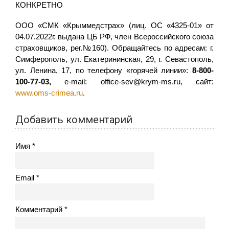
КОНКРЕТНО
ООО «СМК «Крыммедстрах» (лиц. ОС «4325-01» от
04.07.2022г. выдана ЦБ РФ, член Всероссийского союза
страховщиков, рег.№160). Обращайтесь по адресам: г.
Симферополь, ул. Екатерининская, 29, г. Севастополь,
ул. Ленина, 17, по телефону «горячей линии»:
8-800-
100-77-03,
e-mail: office-sev@krym-ms.ru, сайт:
www.oms-crimea.ru
.
Добавить комментарий
Имя
Email
Комментарий