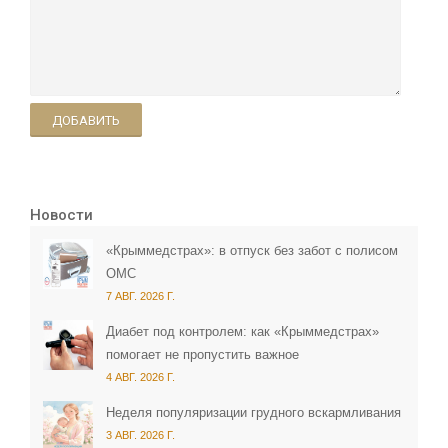
ДОБАВИТЬ
Новости
«Крыммедстрах»: в отпуск без забот с полисом
ОМС
7 АВГ. 2026 Г.
Диабет под контролем: как «Крыммедстрах»
помогает не пропустить важное
4 АВГ. 2026 Г.
Неделя популяризации грудного вскармливания
3 АВГ. 2026 Г.