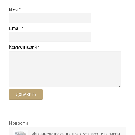
Имя
Email
Комментарий
ДОБАВИТЬ
Новости
«Крыммедстрах»: в отпуск без забот с полисом