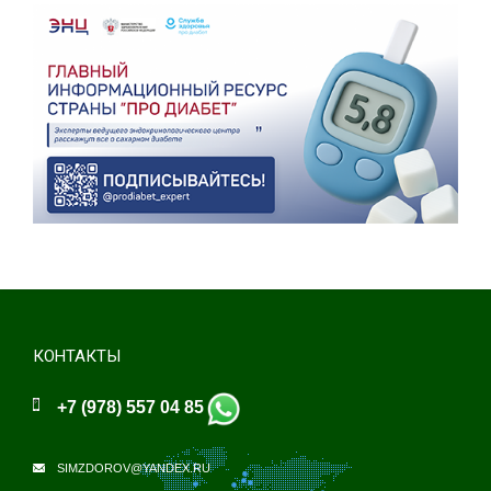
КОНТАКТЫ
+7 (978) 557 04 85
SIMZDOROV@YANDEX.RU