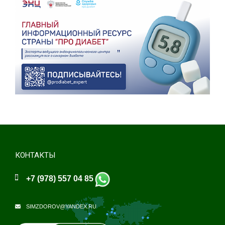
КОНТАКТЫ
+7 (978) 557 04 85
SIMZDOROV@YANDEX.RU