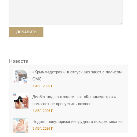
ДОБАВИТЬ
Новости
«Крыммедстрах»: в отпуск без забот с полисом
ОМС
7 АВГ. 2026 Г.
Диабет под контролем: как «Крыммедстрах»
помогает не пропустить важное
4 АВГ. 2026 Г.
Неделя популяризации грудного вскармливания
3 АВГ. 2026 Г.