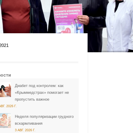
2021
вости
Диабет под контролем: как
«Крыммедстрах» помогает не
пропустить важное
АВГ. 2026 Г.
Неделя популяризации грудного
вскармливания
3 АВГ. 2026 Г.