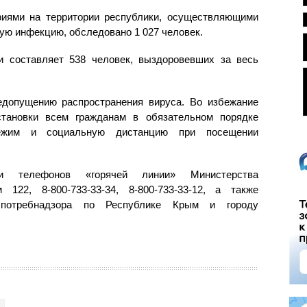
риями на территории республики, осуществляющими
ую инфекцию, обследовано 1 027 человек.
и составляет 538 человек, выздоровевших за весь
допущению распространения вируса. Во избежание
становки всем гражданам в обязательном порядке
ежим и социальную дистанцию при посещении
и телефонов «горячей линии» Министерства
122, 8-800-733-33-34, 8-800-733-33-12, а также
оспотребнадзора по Республике Крым и городу