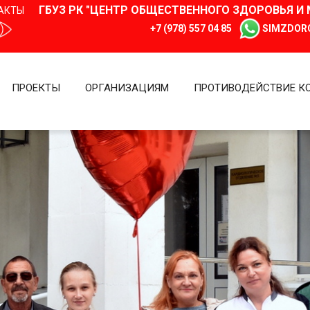
ГБУЗ РК "ЦЕНТР ОБЩЕСТВЕННОГО ЗДОРОВЬЯ 
АКТЫ
+7 (978) 557 04 85
SIMZDOR
ПРОЕКТЫ
ОРГАНИЗАЦИЯМ
ПРОТИВОДЕЙСТВИЕ К