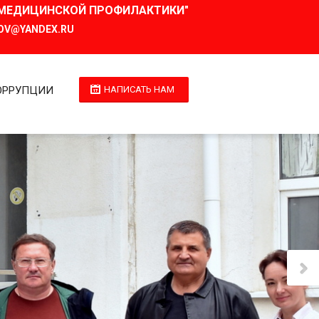
И МЕДИЦИНСКОЙ ПРОФИЛАКТИКИ"
OV@YANDEX.RU
ОРРУПЦИИ
НАПИСАТЬ НАМ