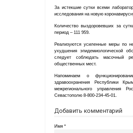
За истекшие сутки всеми лаборато
исследования на новую коронавирусн
Количество выздоровевших за сутк
период – 111 959.
Реализуются усиленные меры по не
ухудшения эпидемиологической об
следует соблюдать масочный р
общественных мест.
Напоминаем о функционировани
здравоохранения Республики Крым 
межрегионального управления Р
Севастополю 8-800-234-45-01.
Добавить комментарий
Имя