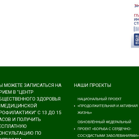
Ы МОЖЕТЕ ЗАПИСАТЬСЯ НА
НАШИ ПРОЕКТЫ
РИЕМ В "ЦЕНТР
БЩЕСТВЕННОГО ЗДОРОВЬЯ
НАЦИОНАЛЬНЫЙ ПРОЕКТ
 МЕДИЦИНСКОЙ
«ПРОДОЛЖИТЕЛЬНАЯ И АКТИВНАЯ
РОФИЛАКТИКИ" С 13 ДО 15
ЖИЗНЬ»
АСОВ И ПОЛУЧИТЬ
ОБНОВЛЁННЫЙ ФЕДЕРАЛЬНЫЙ
ЕСПЛАТНУЮ
ПРОЕКТ «БОРЬБА С СЕРДЕЧНО-
ОНСУЛЬТАЦИЮ ПО
СОСУДИСТЫМИ ЗАБОЛЕВАНИЯМИ»