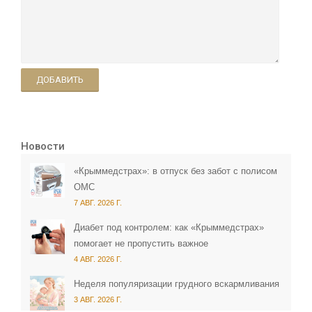
ДОБАВИТЬ
Новости
«Крыммедстрах»: в отпуск без забот с полисом
ОМС
7 АВГ. 2026 Г.
Диабет под контролем: как «Крыммедстрах»
помогает не пропустить важное
4 АВГ. 2026 Г.
Неделя популяризации грудного вскармливания
3 АВГ. 2026 Г.