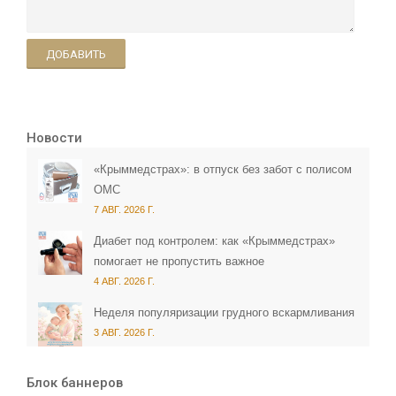
ДОБАВИТЬ
Новости
«Крыммедстрах»: в отпуск без забот с полисом
ОМС
7 АВГ. 2026 Г.
Диабет под контролем: как «Крыммедстрах»
помогает не пропустить важное
4 АВГ. 2026 Г.
Неделя популяризации грудного вскармливания
3 АВГ. 2026 Г.
Блок баннеров