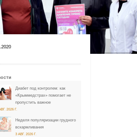
.2020
вости
Диабет под контролем: как
«Крыммедстрах» помогает не
пропустить важное
АВГ. 2026 Г.
Неделя популяризации грудного
вскармливания
3 АВГ. 2026 Г.