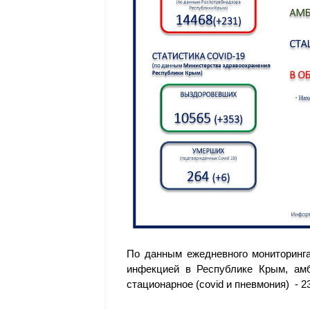
По данным ежедневного мониторинга
инфекцией в Республике Крым, амбу
стационарное (covid и пневмония) - 2