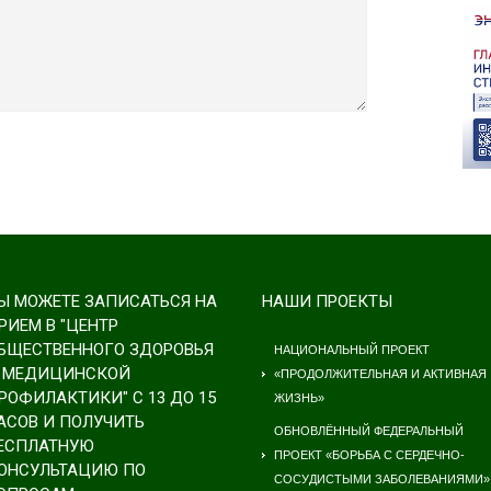
Ы МОЖЕТЕ ЗАПИСАТЬСЯ НА
НАШИ ПРОЕКТЫ
РИЕМ В "ЦЕНТР
БЩЕСТВЕННОГО ЗДОРОВЬЯ
НАЦИОНАЛЬНЫЙ ПРОЕКТ
 МЕДИЦИНСКОЙ
«ПРОДОЛЖИТЕЛЬНАЯ И АКТИВНАЯ
РОФИЛАКТИКИ" С 13 ДО 15
ЖИЗНЬ»
АСОВ И ПОЛУЧИТЬ
ОБНОВЛЁННЫЙ ФЕДЕРАЛЬНЫЙ
ЕСПЛАТНУЮ
ПРОЕКТ «БОРЬБА С СЕРДЕЧНО-
ОНСУЛЬТАЦИЮ ПО
СОСУДИСТЫМИ ЗАБОЛЕВАНИЯМИ»