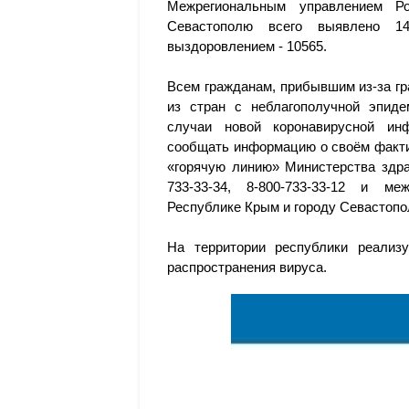
Межрегиональным управлением Р
Севастополю всего выявлено 1
выздоровлением - 10565.
Всем гражданам, прибывшим из-за г
из стран с неблагополучной эпиде
случаи новой коронавирусной инф
сообщать информацию о своём факти
«горячую линию» Министерства здра
733-33-34, 8-800-733-33-12 и ме
Республике Крым и городу Севастопо
На территории республики реали
распространения вируса.