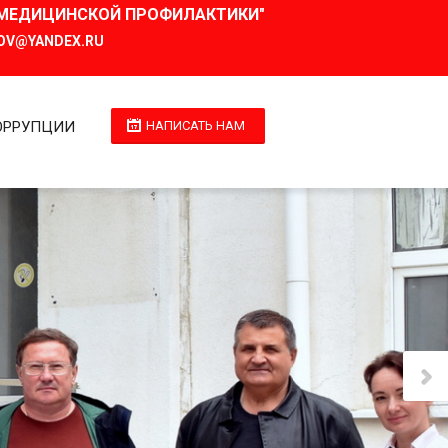
И МЕДИЦИНСКОЙ ПРОФИЛАКТИКИ"
OV@YANDEX.RU
ОРРУПЦИИ
НАПИСАТЬ НАМ