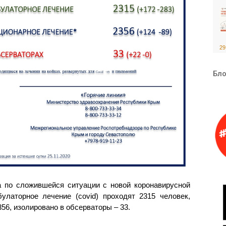
29
Бло
 по сложившейся ситуации с новой коронавирусной
латорное лечение (covid) проходят 2315 человек,
356, изолировано в обсерваторы – 33.