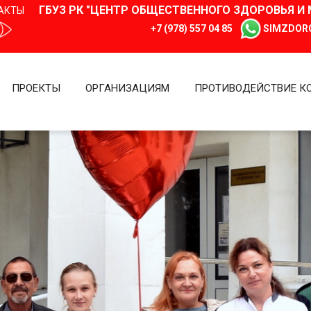
ГБУЗ РК "ЦЕНТР ОБЩЕСТВЕННОГО ЗДОРОВЬЯ 
АКТЫ
+7 (978) 557 04 85
SIMZDOR
ПРОЕКТЫ
ОРГАНИЗАЦИЯМ
ПРОТИВОДЕЙСТВИЕ К