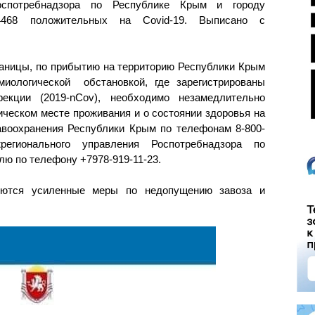
оспотребнадзора по Республике Крым и городу
4468 положительных на Covid-19. Выписано с
раницы, по прибытию на территорию Республики Крым
миологической обстановкой, где зарегистрированы
екции (2019-nCov), необходимо незамедлительно
ческом месте проживания и о состоянии здоровья на
воохранения Республики Крым по телефонам 8-800-
жрегионального управления Роспотребнадзора по
лю по телефону +7978-919-11-23.
зуются усиленные меры по недопущению завоза и