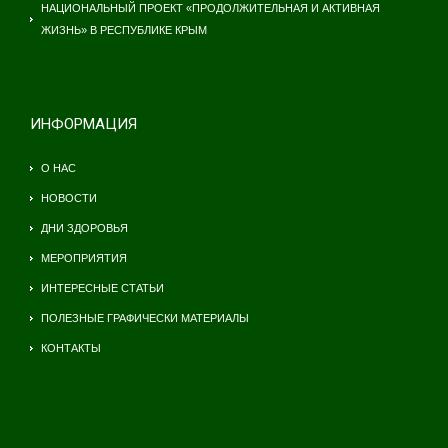
НАЦИОНАЛЬНЫЙ ПРОЕКТ «ПРОДОЛЖИТЕЛЬНАЯ И АКТИВНАЯ
ЖИЗНЬ» В РЕСПУБЛИКЕ КРЫМ
ИНФОРМАЦИЯ
О НАС
НОВОСТИ
ДНИ ЗДОРОВЬЯ
МЕРОПРИЯТИЯ
ИНТЕРЕСНЫЕ СТАТЬИ
ПОЛЕЗНЫЕ ГРАФИЧЕСКИ МАТЕРИАЛЫ
КОНТАКТЫ