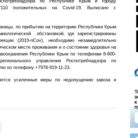
оспотребнадзора по Республике Крым и городу
7110 положительных на Covid-19. Выписано с
раницы, по прибытию на территорию Республики Крым
миологической обстановкой, где зарегистрированы
екции (2019-nCov), необходимо незамедлительно
ческом месте проживания и о состоянии здоровья на
воохранения Республики Крым по телефонам 8-800-
жрегионального управления Роспотребнадзора по
лю по телефону +7978-919-11-23.
зуются усиленные меры по недопущению завоза и