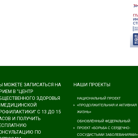
Ы МОЖЕТЕ ЗАПИСАТЬСЯ НА
НАШИ ПРОЕКТЫ
РИЕМ В "ЦЕНТР
БЩЕСТВЕННОГО ЗДОРОВЬЯ
НАЦИОНАЛЬНЫЙ ПРОЕКТ
 МЕДИЦИНСКОЙ
«ПРОДОЛЖИТЕЛЬНАЯ И АКТИВНАЯ
РОФИЛАКТИКИ" С 13 ДО 15
ЖИЗНЬ»
АСОВ И ПОЛУЧИТЬ
ОБНОВЛЁННЫЙ ФЕДЕРАЛЬНЫЙ
ЕСПЛАТНУЮ
ПРОЕКТ «БОРЬБА С СЕРДЕЧНО-
ОНСУЛЬТАЦИЮ ПО
СОСУДИСТЫМИ ЗАБОЛЕВАНИЯМИ»