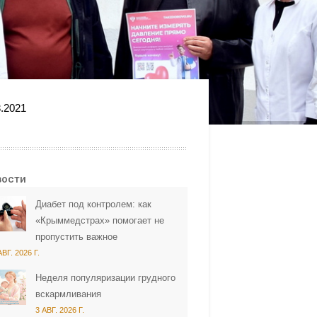
.2021
вости
Диабет под контролем: как
«Крыммедстрах» помогает не
пропустить важное
АВГ. 2026 Г.
Неделя популяризации грудного
вскармливания
3 АВГ. 2026 Г.