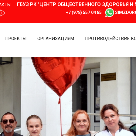
ГБУЗ РК "ЦЕНТР ОБЩЕСТВЕННОГО ЗДОРОВЬЯ 
АКТЫ
+7 (978) 557 04 85
SIMZDOR
ПРОЕКТЫ
ОРГАНИЗАЦИЯМ
ПРОТИВОДЕЙСТВИЕ К