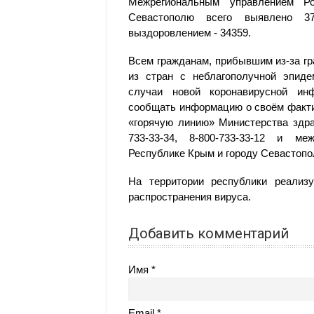
Межрегиональным управлением Р
Севастополю всего выявлено 3
выздоровлением - 34359.
Всем гражданам, прибывшим из-за г
из стран с неблагополучной эпиде
случаи новой коронавирусной инф
сообщать информацию о своём факти
«горячую линию» Министерства здра
733-33-34, 8-800-733-33-12 и ме
Республике Крым и городу Севастопо
На территории республики реали
распространения вируса.
Добавить комментарий
Имя
Email