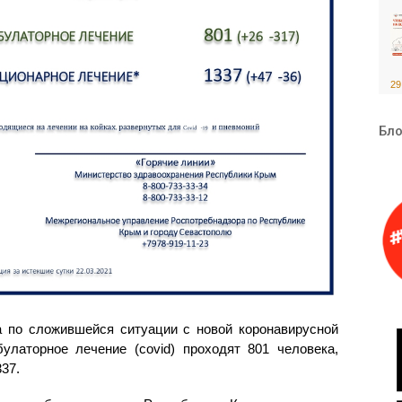
29
Бло
 по сложившейся ситуации с новой коронавирусной
латорное лечение (covid) проходят 801 человека,
337.