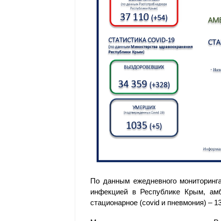
По данным ежедневного мониторинга
инфекцией в Республике Крым, амбу
стационарное (covid и пневмония) – 1