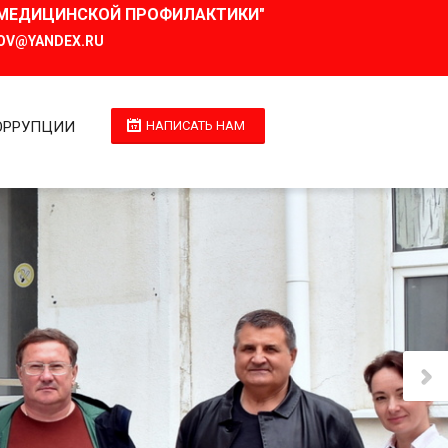
И МЕДИЦИНСКОЙ ПРОФИЛАКТИКИ"
OV@YANDEX.RU
ОРРУПЦИИ
НАПИСАТЬ НАМ