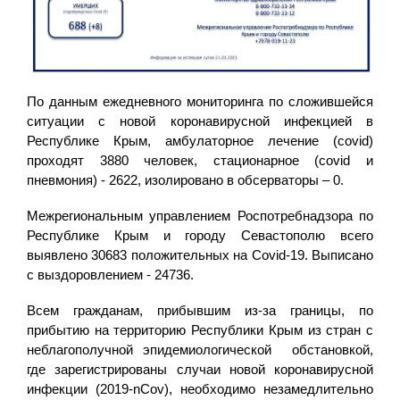
По данным ежедневного мониторинга по сложившейся
ситуации с новой коронавирусной инфекцией в
Республике Крым, амбулаторное лечение (covid)
проходят 3880 человек, стационарное (covid и
пневмония) - 2622, изолировано в обсерваторы – 0.
Межрегиональным управлением Роспотребнадзора по
Республике Крым и городу Севастополю всего
выявлено 30683 положительных на Covid-19. Выписано
с выздоровлением - 24736.
Всем гражданам, прибывшим из-за границы, по
прибытию на территорию Республики Крым из стран с
неблагополучной эпидемиологической обстановкой,
где зарегистрированы случаи новой коронавирусной
инфекции (2019-nCov), необходимо незамедлительно