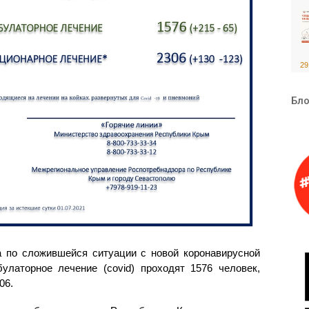
29
Бло
 по сложившейся ситуации с новой коронавирусной
латорное лечение (covid) проходят 1576 человек,
06.