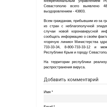
Межрегиональным управлением Р
Севастополю всего выявлено 4
выздоровлением - 43803.
Всем гражданам, прибывшим из-за г
из стран с неблагополучной эпиде
случаи новой коронавирусной инф
сообщать информацию о своём факти
«горячую линию» Министерства здра
733-33-34, 8-800-733-33-12 и ме
Республике Крым и городу Севастопо
На территории республики реали
распространения вируса.
Добавить комментарий
Имя
Email