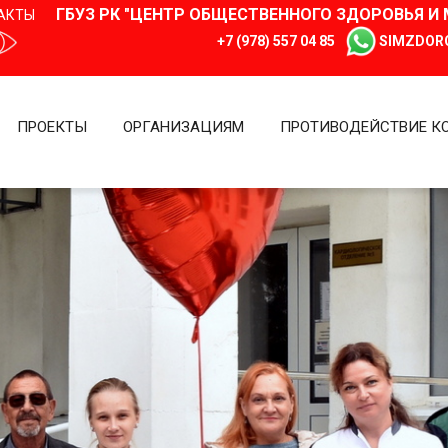
ГБУЗ РК "ЦЕНТР ОБЩЕСТВЕННОГО ЗДОРОВЬЯ 
АКТЫ
+7 (978) 557 04 85
SIMZDOR
ПРОЕКТЫ
ОРГАНИЗАЦИЯМ
ПРОТИВОДЕЙСТВИЕ К