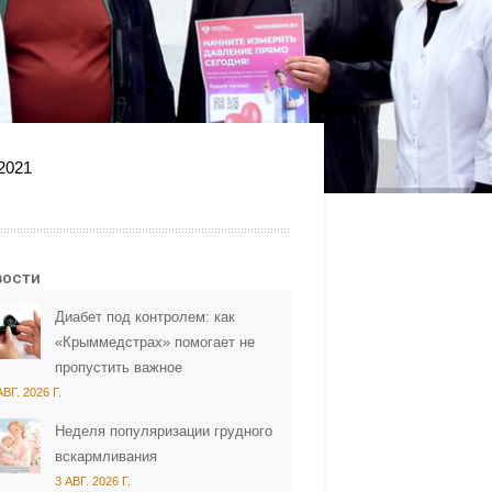
2021
вости
Диабет под контролем: как
«Крыммедстрах» помогает не
пропустить важное
АВГ. 2026 Г.
Неделя популяризации грудного
вскармливания
3 АВГ. 2026 Г.