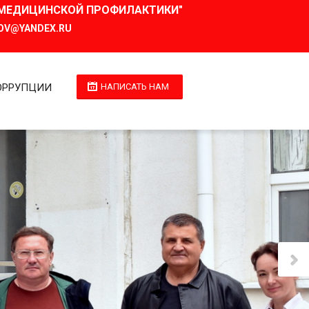
И МЕДИЦИНСКОЙ ПРОФИЛАКТИКИ"
OV@YANDEX.RU
ОРРУПЦИИ
НАПИСАТЬ НАМ