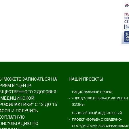
Ы МОЖЕТЕ ЗАПИСАТЬСЯ НА
НАШИ ПРОЕКТЫ
РИЕМ В "ЦЕНТР
БЩЕСТВЕННОГО ЗДОРОВЬЯ
НАЦИОНАЛЬНЫЙ ПРОЕКТ
 МЕДИЦИНСКОЙ
«ПРОДОЛЖИТЕЛЬНАЯ И АКТИВНАЯ
РОФИЛАКТИКИ" С 13 ДО 15
ЖИЗНЬ»
АСОВ И ПОЛУЧИТЬ
ОБНОВЛЁННЫЙ ФЕДЕРАЛЬНЫЙ
ЕСПЛАТНУЮ
ПРОЕКТ «БОРЬБА С СЕРДЕЧНО-
ОНСУЛЬТАЦИЮ ПО
СОСУДИСТЫМИ ЗАБОЛЕВАНИЯМИ»