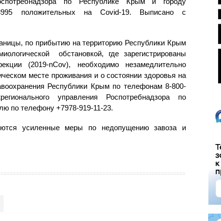
оспотребнадзора по Республике Крым и городу
8995 положительных на Covid-19. Выписано с
раницы, по прибытию на территорию Республики Крым
миологической обстановкой, где зарегистрированы
екции (2019-nCov), необходимо незамедлительно
ческом месте проживания и о состоянии здоровья на
воохранения Республики Крым по телефонам 8-800-
жрегионального управления Роспотребнадзора по
лю по телефону +7978-919-11-23.
зуются усиленные меры по недопущению завоза и