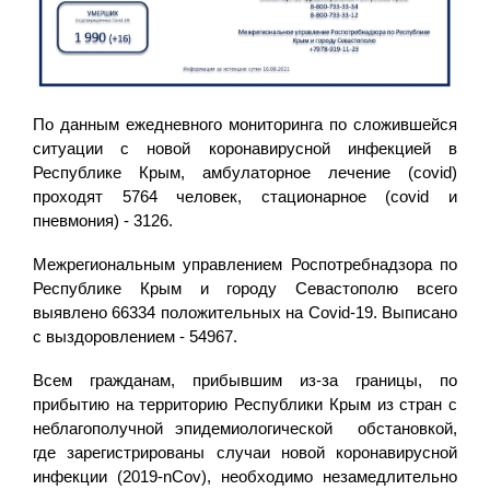
По данным ежедневного мониторинга по сложившейся
ситуации с новой коронавирусной инфекцией в
Республике Крым, амбулаторное лечение (covid)
проходят 5764 человек, стационарное (covid и
пневмония) - 3126.
Межрегиональным управлением Роспотребнадзора по
Республике Крым и городу Севастополю всего
выявлено 66334 положительных на Covid-19. Выписано
с выздоровлением - 54967.
Всем гражданам, прибывшим из-за границы, по
прибытию на территорию Республики Крым из стран с
неблагополучной эпидемиологической обстановкой,
где зарегистрированы случаи новой коронавирусной
инфекции (2019-nCov), необходимо незамедлительно