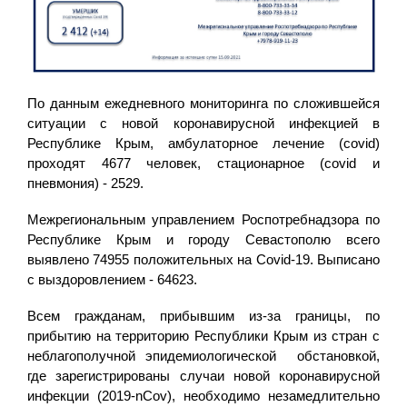
По данным ежедневного мониторинга по сложившейся
ситуации с новой коронавирусной инфекцией в
Республике Крым, амбулаторное лечение (covid)
проходят 4677 человек, стационарное (covid и
пневмония) - 2529.
Межрегиональным управлением Роспотребнадзора по
Республике Крым и городу Севастополю всего
выявлено 74955 положительных на Covid-19. Выписано
с выздоровлением - 64623.
Всем гражданам, прибывшим из-за границы, по
прибытию на территорию Республики Крым из стран с
неблагополучной эпидемиологической обстановкой,
где зарегистрированы случаи новой коронавирусной
инфекции (2019-nCov), необходимо незамедлительно